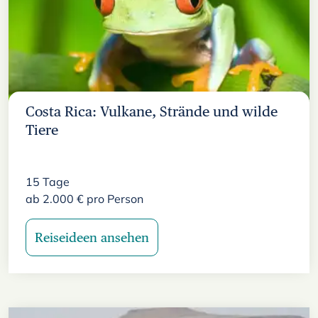
Costa Rica: Vulkane, Strände und wilde
Tiere
15
Tage
ab
2.000
€
pro Person
Reiseideen ansehen