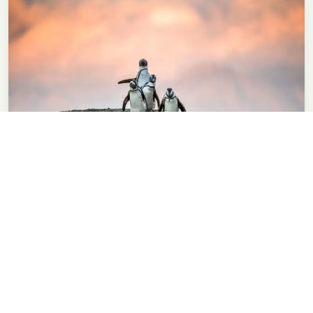
Die Marine Big 5: Meerestiere in
Südafrika erleben
17. Januar 2025