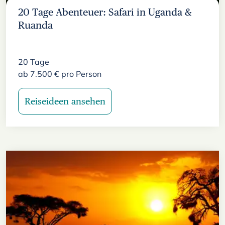
20 Tage Abenteuer: Safari in Uganda &
Ruanda
20
Tage
ab
7.500
€
pro Person
Reiseideen ansehen