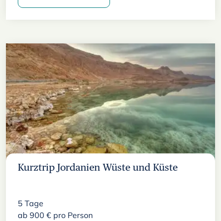
Kurztrip Jordanien Wüste und Küste
5
Tage
ab
900
€
pro Person