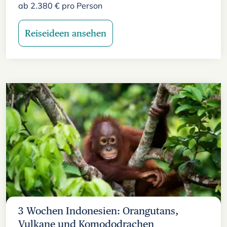
ab
2.380
€
pro Person
Reiseideen ansehen
3 Wochen Indonesien: Orangutans,
Vulkane und Komododrachen