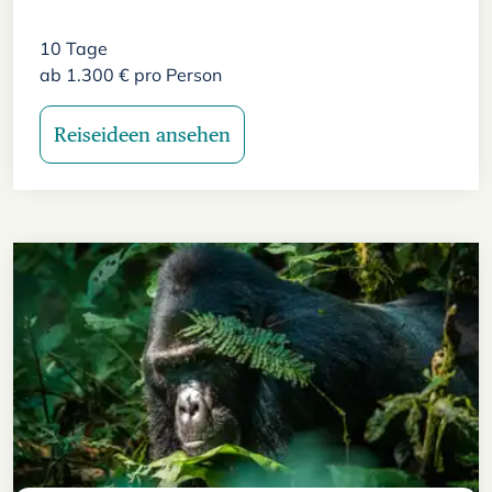
10
Tage
ab
1.300
€
pro Person
Reiseideen ansehen