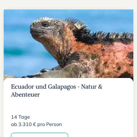
Ecuador und Galapagos - Natur &
Abenteuer
14
Tage
ab
3.310
€
pro Person