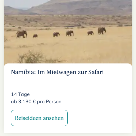
Namibia: Im Mietwagen zur Safari
14
Tage
ab
3.130
€
pro Person
Reiseideen ansehen