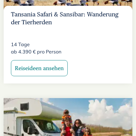
Tansania Safari & Sansibar: Wanderung
der Tierherden
14
Tage
ab
4.390
€
pro Person
Reiseideen ansehen