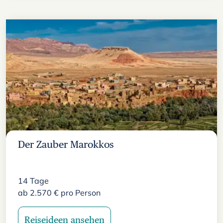
Der Zauber Marokkos
14
Tage
ab
2.570
€
pro Person
Reiseideen ansehen