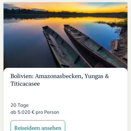
Bolivien: Amazonasbecken, Yungas &
Titicacasee
20
Tage
ab
5.020
€
pro Person
Reiseideen ansehen