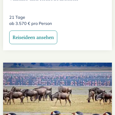
21
Tage
ab
3.570
€
pro Person
Reiseideen ansehen