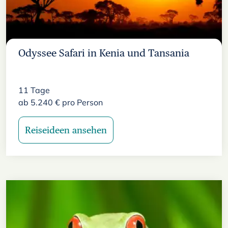
Odyssee Safari in Kenia und Tansania
11
Tage
ab
5.240
€
pro Person
Reiseideen ansehen