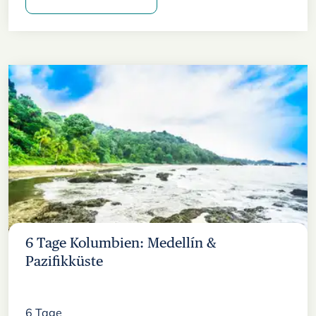
6 Tage Kolumbien: Medellín &
Pazifikküste
6
Tage