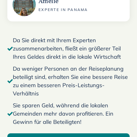
Amelie
EXPERTE IN PANAMA
Da Sie direkt mit Ihrem Experten
zusammenarbeiten, fließt ein größerer Teil
Ihres Geldes direkt in die lokale Wirtschaft
Da weniger Personen an der Reiseplanung
beteiligt sind, erhalten Sie eine bessere Reise
zu einem besseren Preis-Leistungs-
Verhältnis
Sie sparen Geld, während die lokalen
Gemeinden mehr davon profitieren. Ein
Gewinn für alle Beteiligten!