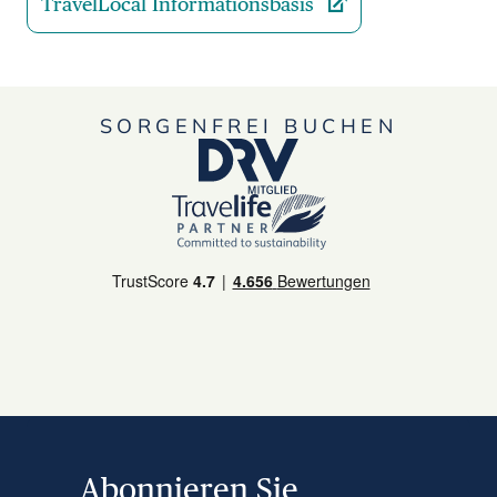
TravelLocal Informationsbasis
SORGENFREI BUCHEN
Abonnieren Sie