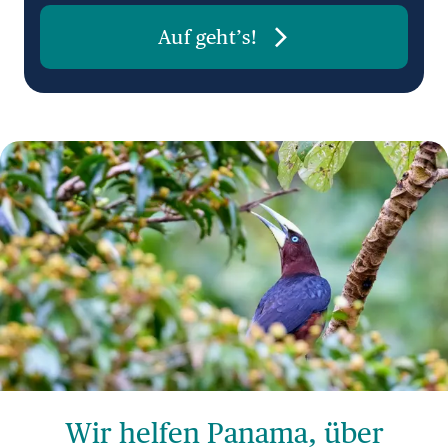
Auf geht’s!
Wir helfen Panama, über