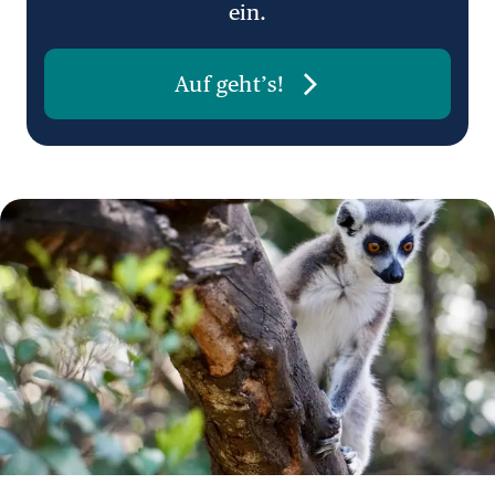
ein.
Auf geht’s!