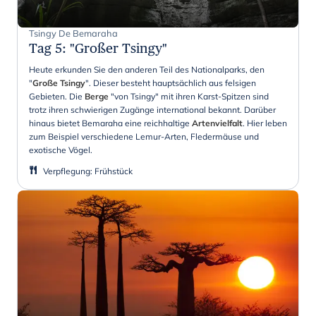
Tsingy De Bemaraha
Tag 5
:
"Großer Tsingy"
Heute erkunden Sie den anderen Teil des Nationalparks, den
"
Große Tsingy
". Dieser besteht hauptsächlich aus felsigen
Gebieten. Die
Berge
"von Tsingy" mit ihren Karst-Spitzen sind
trotz ihren schwierigen Zugänge international bekannt. Darüber
hinaus bietet Bemaraha eine reichhaltige
Artenvielfalt
. Hier leben
zum Beispiel verschiedene Lemur-Arten, Fledermäuse und
exotische Vögel.
Verpflegung
:
Frühstück