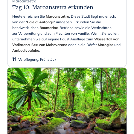
Maroantsetra
Tag 10
:
Maroanstetra erkunden
Heute erreichen Sie
Maroanstetra
. Diese Stadt liegt malerisch,
von der "
Baie d' Antongil
" umgeben. Erkunden Sie die
handwerklichen
Baumarine
-Betriebe sowie die Werkstätten
zur Vorbereitung und zum Flechten von Vanille. Wenn Sie wollen,
unternehmen Sie auf eigene Faust Ausflüge zum
Wasserfall von
Vodiarana
,
See von Mahevarano
oder in die Dörfer
Marogisa
und
Ambodivoafaho
.
Verpflegung
:
Frühstück