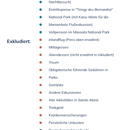
Nachtbesuch)
Eintrittspreise in "Tsingy des Bemaraha"
National Park (mit Kanu-Miete für die
Manambolo Flußexkursion)
Vollpension im Masoala National Park
Inlandflug (Preis oben erwähnt)
Exkludiert
:
Mittagessen
Abendessen (nicht erwähnt in inkludiert)
Visum
Obligatorische führende Gebühren in
Parks
Getränke
Andere Exkursionen
Alle Aktivitäten in Sainte-Marie
Trinkgeld
Krankenversicherungen
Persönliche Unkosten