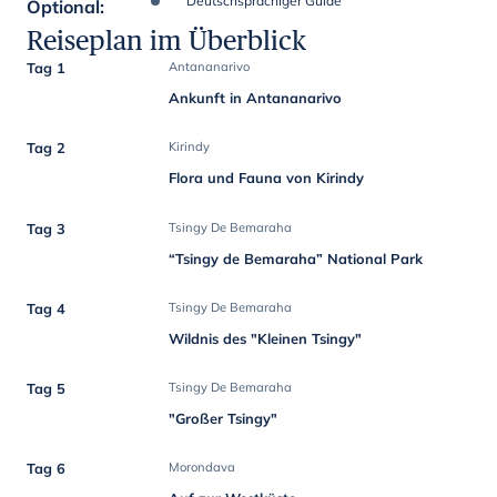
Deutschsprachiger Guide
Optional
:
Reiseplan im Überblick
Tag 1
Antananarivo
Ankunft in Antananarivo
Tag 2
Kirindy
Flora und Fauna von Kirindy
Tag 3
Tsingy De Bemaraha
“Tsingy de Bemaraha” National Park
Tag 4
Tsingy De Bemaraha
Wildnis des "Kleinen Tsingy"
Tag 5
Tsingy De Bemaraha
"Großer Tsingy"
Tag 6
Morondava