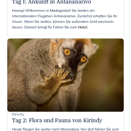
Tag 1
:
Ankunft in Antananarivo
Hooray! Wilkommen in Madagaskar! Sie landen am
internationalen Flugahen Antananarivo. Zunächst erhalten Sie Ihr
Visum. Wenn Sie wollen, können Sie außerdem Geld wechseln
lassen. Danach bringt Ihr Fahrer Sie zum
Hotel
.
Kirindy
Tag 2
:
Flora und Fauna von Kirindy
Heute fliegen Sie weiter nach Morondava. Von dort fahren Sie zum