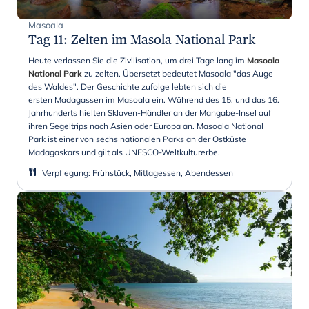
Masoala
Tag 11
:
Zelten im Masola National Park
Heute verlassen Sie die Zivilisation, um drei Tage lang im
Masoala
National Park
zu zelten. Übersetzt bedeutet Masoala "das Auge
des Waldes". Der Geschichte zufolge lebten sich die
ersten Madagassen im Masoala ein. Während des 15. und das 16.
Jahrhunderts hielten Sklaven-Händler an der Mangabe-Insel auf
ihren Segeltrips nach Asien oder Europa an. Masoala National
Park ist einer von sechs nationalen Parks an der Ostküste
Madagaskars und gilt als UNESCO-Weltkulturerbe.
Verpflegung
:
Frühstück, Mittagessen, Abendessen