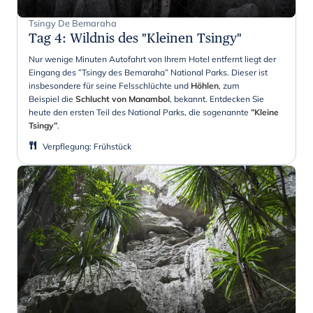
Tsingy De Bemaraha
Tag 4
:
Wildnis des "Kleinen Tsingy"
Nur wenige Minuten Autofahrt von Ihrem Hotel entfernt liegt der
Eingang des ”Tsingy des Bemaraha” National Parks. Dieser ist
insbesondere für seine Felsschlüchte und
Höhlen
, zum
Beispiel die
Schlucht von Manambol
, bekannt. Entdecken Sie
heute den ersten Teil des National Parks, die sogenannte
”Kleine
Tsingy”
.
Verpflegung
:
Frühstück