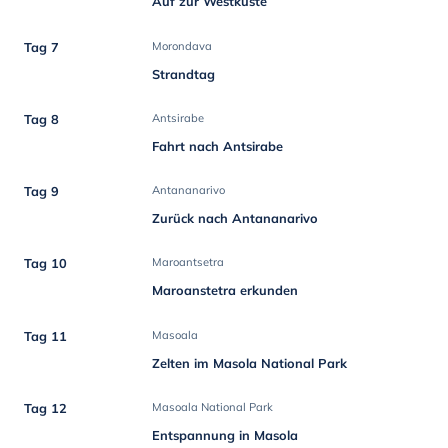
Auf zur Westküste
Tag 7
Morondava
Strandtag
Tag 8
Antsirabe
Fahrt nach Antsirabe
Tag 9
Antananarivo
Zurück nach Antananarivo
Tag 10
Maroantsetra
Maroanstetra erkunden
Tag 11
Masoala
Zelten im Masola National Park
Tag 12
Masoala National Park
Entspannung in Masola