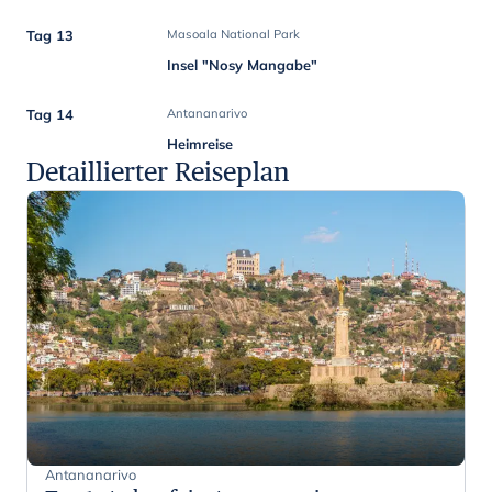
Tag 13
Masoala National Park
Insel "Nosy Mangabe"
Tag 14
Antananarivo
Heimreise
Detaillierter Reiseplan
Antananarivo