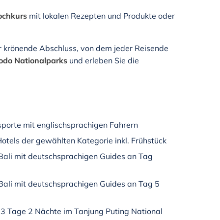
ochkurs
mit lokalen Rezepten und Produkte oder
r krönende Abschluss, von dem jeder Reisende
odo
Nationalparks
und erleben Sie die
sporte mit englischsprachigen Fahrern
tels der gewählten Kategorie inkl. Frühstück
 Bali mit deutschsprachigen Guides an Tag
Bali mit deutschsprachigen Guides an Tag 5
3 Tage 2 Nächte im Tanjung Puting National