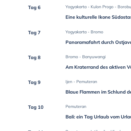
Yogyakarta - Kulon Progo - Borob
Tag 6
Eine kulturelle Ikone Südosta
Yogyakarta - Bromo
Tag 7
Panoramafahrt durch Ostjav
Bromo - Banyuwangi
Tag 8
Am Kraterrand des aktiven 
Ijen - Pemuteran
Tag 9
Blaue Flammen im Schlund de
Pemuteran
Tag 10
Bali: ein Tag Urlaub vom Url