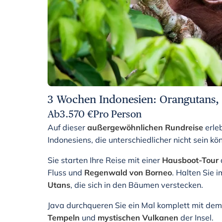
3 Wochen Indonesien: Orangutans
Ab
3.570
€
Pro Person
Auf dieser
außergewöhnlichen Rundreise
erleb
Indonesiens, die unterschiedlicher nicht sein k
Sie starten Ihre Reise mit einer
Hausboot-Tour
Fluss und
Regenwald von Borneo
. Halten Sie
Utans
, die sich in den Bäumen verstecken.
Java durchqueren Sie ein Mal komplett mit de
Tempeln
und
mystischen Vulkanen
der Insel.