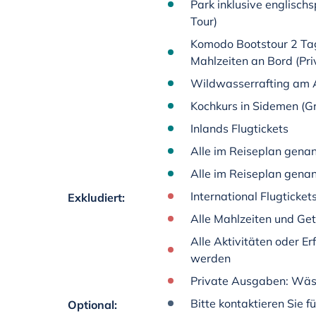
Park inklusive englisch
Tour)
Komodo Bootstour 2 Tag
Mahlzeiten an Bord (Pri
Wildwasserrafting am 
Kochkurs in Sidemen (G
Inlands Flugtickets
Alle im Reiseplan genan
Alle im Reiseplan gena
International Flugticket
Exkludiert
:
Alle Mahlzeiten und Ge
Alle Aktivitäten oder E
werden
Private Ausgaben: Wäs
Bitte kontaktieren Sie 
Optional
: