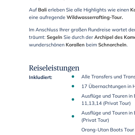
Auf
Bali
erleben Sie alle Highlights wie einen
K
eine aufregende
Wildwasserrafting-Tour.
Im Anschluss Ihrer großen Rundreise wartet de
träumt:
Segeln
Sie durch der
Archipel des Kom
wunderschönen
Korallen
beim
Schnorcheln
.
Reiseleistungen
Alle Transfers und Tran
Inkludiert
:
17 Übernachtungen in Ho
Ausflüge und Touren in
11,13,14 (Privat Tour)
Ausflüge und Touren in 
(Privat Tour)
Orang-Utan Boots Tour 