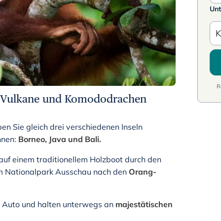
Unt
K
R
, Vulkane und Komododrachen
en Sie gleich drei verschiedenen Inseln
önnen:
Borneo, Java und Bali.
auf einem traditionellem Holzboot durch den
 im Nationalpark Ausschau nach den
Orang-
m Auto und halten unterwegs an
majestätischen