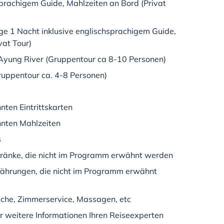
sprachigem Guide, Mahlzeiten an Bord (Privat
e 1 Nacht inklusive englischsprachigem Guide,
vat Tour)
Ayung River (Gruppentour ca 8-10 Personen)
ruppentour ca. 4-8 Personen)
nten Eintrittskarten
nnten Mahlzeiten
s
tränke, die nicht im Programm erwähnt werden
rfährungen, die nicht im Programm erwähnt
che, Zimmerservice, Massagen, etc
für weitere Informationen Ihren Reiseexperten