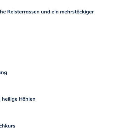
che Reisterrassen und ein mehrstöckiger
rung
 heilige Höhlen
chkurs