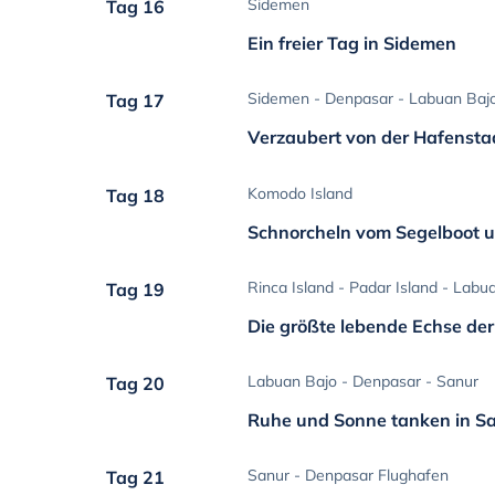
Sidemen
Tag 16
Ein freier Tag in Sidemen
Sidemen - Denpasar - Labuan Baj
Tag 17
Verzaubert von der Hafensta
Komodo Island
Tag 18
Schnorcheln vom Segelboot 
Rinca Island - Padar Island - Labu
Tag 19
Die größte lebende Echse der
Labuan Bajo - Denpasar - Sanur
Tag 20
Ruhe und Sonne tanken in S
Sanur - Denpasar Flughafen
Tag 21