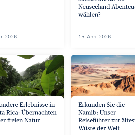
Neuseeland-Abenteu
wählen?
ai 2026
15. April 2026
ondere Erlebnisse in
Erkunden Sie die
ta Rica: Übernachten
Namib: Unser
der freien Natur
Reiseführer zur älte
Wüste der Welt