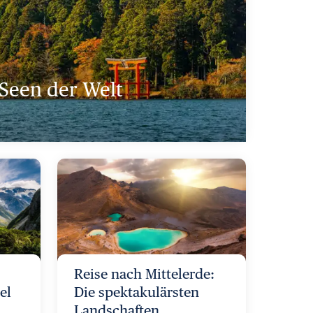
 Seen der Welt
Reise nach Mittelerde:
el
Die spektakulärsten
Landschaften