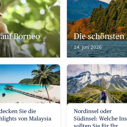
n auf Borneo
Die schönsten
24. Juni 2026
decken Sie die
Nordinsel oder
hlights von Malaysia
Südinsel: Welche Ins
sollten Sie für Ihr