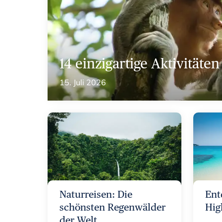
14 einzigartige Aktivitäte
15. Juli 2026
Naturreisen: Die
Ent
schönsten Regenwälder
Hig
der Welt