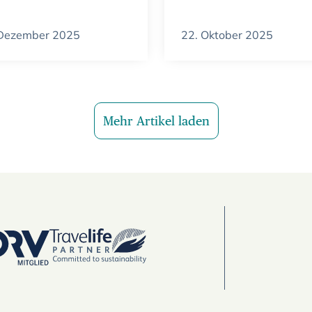
 Dezember 2025
22. Oktober 2025
Mehr Artikel laden