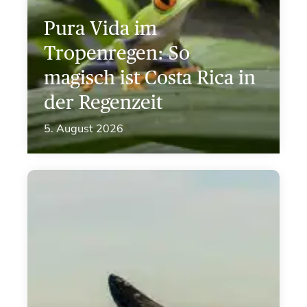
Pura Vida im
Tropenregen: So
magisch ist Costa Rica in
der Regenzeit
5. August 2026