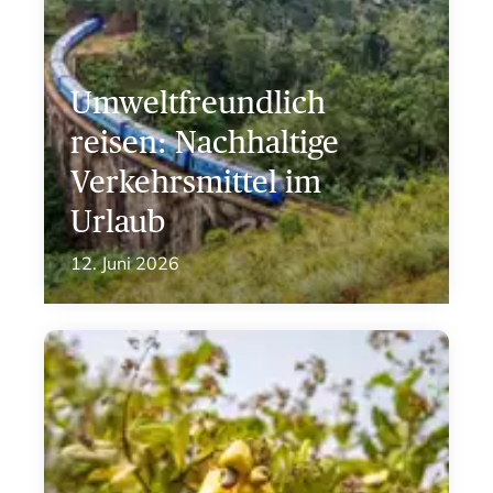
Umweltfreundlich
reisen: Nachhaltige
Verkehrsmittel im
Urlaub
12. Juni 2026