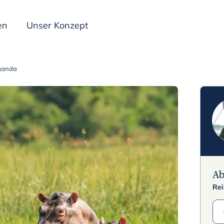
en
Unser Konzept
Uganda
Inspiration
A
Rei