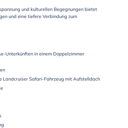
tspannung und kulturellen Begegnungen bietet
gen und eine tiefere Verbindung zum
asse-Unterkünften in einem Doppelzimmer
ten
a Landcruiser Safari-Fahrzeug mit Aufstelldach
de
s
ng