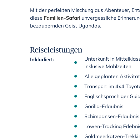
Mit der perfekten Mischung aus Abenteuer, En
diese
Familien-Safari
unvergessliche Erinnerun
bezaubernden Geist Ugandas.
Reiseleistungen
Unterkunft in Mittelkl
Inkludiert
:
inklusive Mahlzeiten
Alle geplanten Aktivitä
Transport im 4x4 Toyot
Englischsprachiger Gui
Gorilla-Erlaubnis
Schimpansen-Erlaubnis
Löwen-Tracking Erlebni
Goldmeerkatzen-Trekki