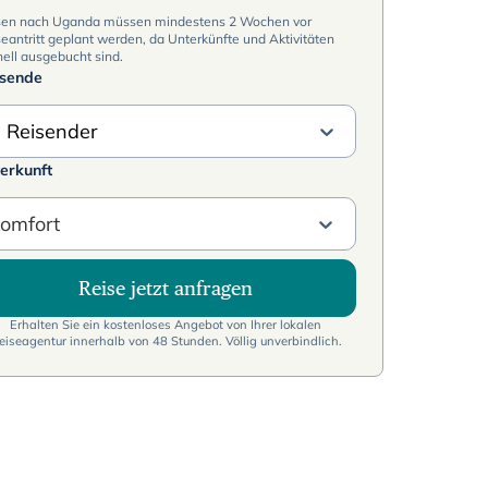
sen nach Uganda müssen mindestens 2 Wochen vor
eantritt geplant werden, da Unterkünfte und Aktivitäten
ell ausgebucht sind.
isende
 Reisender
erkunft
omfort
Reise jetzt anfragen
Erhalten Sie ein kostenloses Angebot von Ihrer lokalen
eiseagentur innerhalb von 48 Stunden. Völlig unverbindlich.