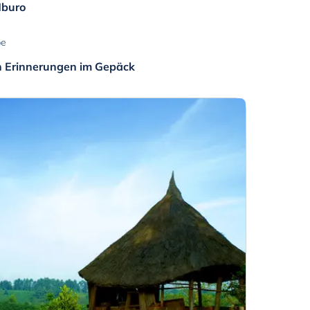
Mburo
be
n Erinnerungen im Gepäck