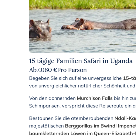
15-tägige Familien-Safari in Uganda
Ab
7.080
€
Pro Person
Begeben Sie sich auf eine unvergessliche
15-tä
von unvergleichlicher natürlicher Schönheit und e
Von den donnernden
Murchison Falls
bis hin z
Schimpansen, verspricht diese Reiseroute ein 
Bestaunen Sie die atemberaubenden
Ndali-Ka
majestätischen
Berggorillas im Bwindi Impene
baumkletternden Löwen im Queen-Elizabeth-