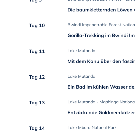
Die baumkletternden Löwen 
Bwindi Impenetrable Forest Nationa
Tag 10
Gorilla-Trekking im Bwindi I
Lake Mutanda
Tag 11
Mit dem Kanu über den fasz
Lake Mutanda
Tag 12
Ein Bad im kühlen Wasser d
Lake Mutanda - Mgahinga Nationa
Tag 13
Entzückende Goldmeerkatze
Lake Mburo Natonal Park
Tag 14