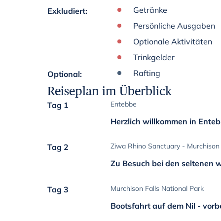
Getränke
Exkludiert
:
Persönliche Ausgaben
Optionale Aktivitäten
Trinkgelder
Rafting
Optional
:
Reiseplan im Überblick
Entebbe
Tag 1
Herzlich willkommen in Enteb
Ziwa Rhino Sanctuary - Murchison 
Tag 2
Zu Besuch bei den seltenen 
Murchison Falls National Park
Tag 3
Bootsfahrt auf dem Nil - vorb