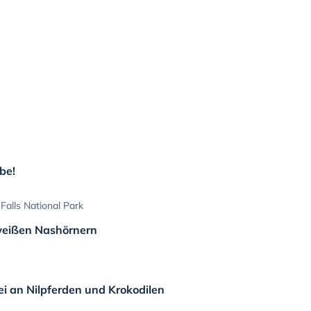
be!
Falls National Park
weißen Nashörnern
ei an Nilpferden und Krokodilen