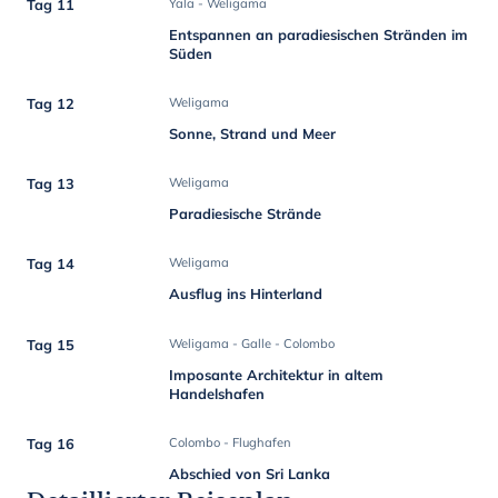
Tag 11
Yala - Weligama
Entspannen an paradiesischen Stränden im
Süden
Tag 12
Weligama
Sonne, Strand und Meer
Tag 13
Weligama
Paradiesische Strände
Tag 14
Weligama
Ausflug ins Hinterland
Tag 15
Weligama - Galle - Colombo
Imposante Architektur in altem
Handelshafen
Tag 16
Colombo - Flughafen
Abschied von Sri Lanka