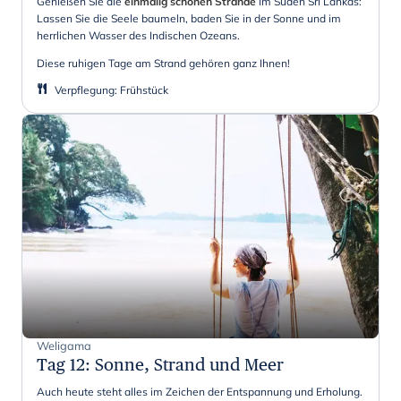
Genießen Sie die
einmalig schönen Strände
im Süden Sri Lankas:
Lassen Sie die Seele baumeln, baden Sie in der Sonne und im
herrlichen Wasser des Indischen Ozeans.
Diese ruhigen Tage am Strand gehören ganz Ihnen!
Verpflegung
:
Frühstück
Weligama
Tag 12
:
Sonne, Strand und Meer
Auch heute steht alles im Zeichen der Entspannung und Erholung.