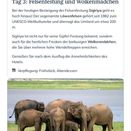
Tag 3
:
Felsenfestung und Wolkenmädchen
Bei der heutigen Besteigung der Felsenfestung
Sigiriya
geht es
hoch hinaus! Der sogenannte
Löwenfelsen
gehört seit 1982 zum
UNESCO-Weltkulturerbe und überragt das Umland um etwa 200
m.
Sigiriya ist nicht nur für seine Gipfel-Festung bekannt, sondern
auch für die herrlichen Fresken der barbusigen
Wolkenmädchen
,
die Sie über mehrere hohe Wendeltreppen erreichen.
Genießen Sie nach dem Ausflug die Annehmlichkeiten des
Hotels.
Verpflegung
:
Frühstück, Abendessen