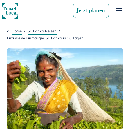
Jetzt planen
<
Home
/
Sri Lanka Reisen
/
Luxusreise Einmaliges Sri Lanka in 16 Tagen