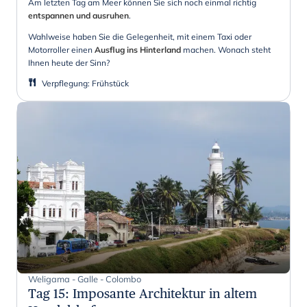
Am letzten Tag am Meer können Sie sich noch einmal richtig
entspannen und ausruhen
.
Wahlweise haben Sie die Gelegenheit, mit einem Taxi oder
Motorroller einen
Ausflug ins Hinterland
machen. Wonach steht
Ihnen heute der Sinn?
Verpflegung
:
Frühstück
Weligama - Galle - Colombo
Tag 15
:
Imposante Architektur in altem