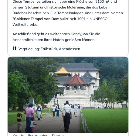
Diese Tempel verteilen sich über eine Fläche von 2100 m² und
bergen
Statuen und historische Malereien
, die das Leben
Buddhas beschreiben. Die Tempelanlagen sind unter dem Namen
"Goldener Tempel von Dambulla"
seit 1991 ein UNESCO-
Weltkulturerbe.
Anschließend geht es weiter nach Kandy, wo Sie die
Annehmlichkeiten Ihres Hotels genießen können.
Verpflegung
:
Frühstück, Abendessen
Kandy - Peradeniya - Kandy