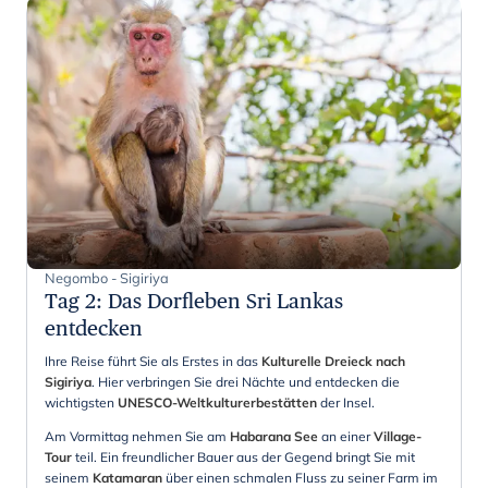
Negombo - Sigiriya
Tag 2
:
Das Dorfleben Sri Lankas
entdecken
Ihre Reise führt Sie als Erstes in das
Kulturelle Dreieck nach
Sigiriya
. Hier verbringen Sie drei Nächte und entdecken die
wichtigsten
UNESCO-Weltkulturerbestätten
der Insel.
Am Vormittag nehmen Sie am
Habarana See
an einer
Village-
Tour
teil. Ein freundlicher Bauer aus der Gegend bringt Sie mit
seinem
Katamaran
über einen schmalen Fluss zu seiner Farm im