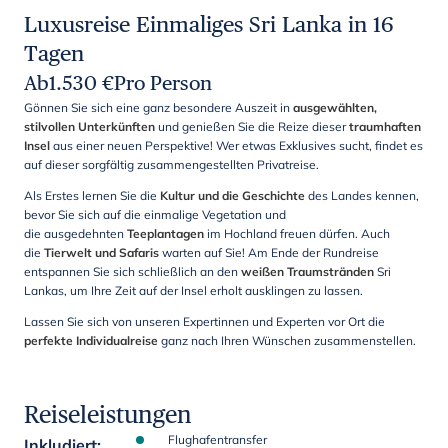
Luxusreise Einmaliges Sri Lanka in 16
Tagen
Ab
1.530
€
Pro Person
Gönnen Sie sich eine ganz besondere Auszeit in
ausgewählten,
stilvollen Unterkünften
und genießen Sie die Reize dieser
traumhaften
Insel
aus einer neuen Perspektive! Wer etwas Exklusives sucht, findet es
auf dieser sorgfältig zusammengestellten Privatreise.
Als Erstes lernen Sie die
Kultur und die Geschichte
des Landes kennen,
bevor Sie sich auf die einmalige Vegetation und
die ausgedehnten
Teeplantagen
im Hochland freuen dürfen. Auch
die
Tierwelt und Safaris
warten auf Sie! Am Ende der Rundreise
entspannen Sie sich schließlich an den
weißen Traumstränden
Sri
Lankas, um Ihre Zeit auf der Insel erholt ausklingen zu lassen.
Lassen Sie sich von unseren Expertinnen und Experten vor Ort die
perfekte Individualreise
ganz nach Ihren Wünschen zusammenstellen.
Reiseleistungen
Flughafentransfer
Inkludiert
: