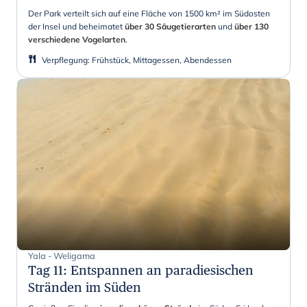
Der Park verteilt sich auf eine Fläche von 1500 km² im Südosten
der Insel und beheimatet
über 30 Säugetierarten
und
über 130
verschiedene Vogelarten
.
Verpflegung
:
Frühstück, Mittagessen, Abendessen
Yala - Weligama
Tag 11
:
Entspannen an paradiesischen
Stränden im Süden