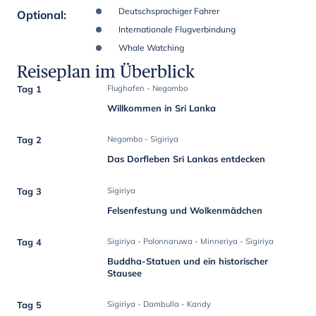
Deutschsprachiger Fahrer
Optional
:
Internationale Flugverbindung
Whale Watching
Reiseplan im Überblick
Tag 1
Flughafen - Negombo
Willkommen in Sri Lanka
Tag 2
Negombo - Sigiriya
Das Dorfleben Sri Lankas entdecken
Tag 3
Sigiriya
Felsenfestung und Wolkenmädchen
Tag 4
Sigiriya - Polonnaruwa - Minneriya - Sigiriya
Buddha-Statuen und ein historischer
Stausee
Tag 5
Sigiriya - Dambulla - Kandy