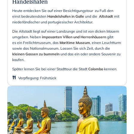
Handelshafen
Heute entdecken Sie auf einer Besichtigungstour zu Fuß den
einst bedeutendsten
Handelshafen in Galle
und die
Altstadt
mit
niederländischer und portugiesischer Architektur.
Die Altstadt liegt auf einer Landzunge und ist von dicken Mauern
umgeben. Neben
imposanten Villen und Herrenhäusern
gibt
es ein Freilichtmuseum, das
Maritime Museum
, einen Leuchtturm
sowie das Nationalmuseum. Lassen Sie sich Zeit, durch die
kleinen Gassen zu bummeln
und das ein oder andere Souvenir zu
kaufen.
Später lernen Sie bei einer Stadttour die Stadt
Colombo
kennen.
Verpflegung
:
Frühstück