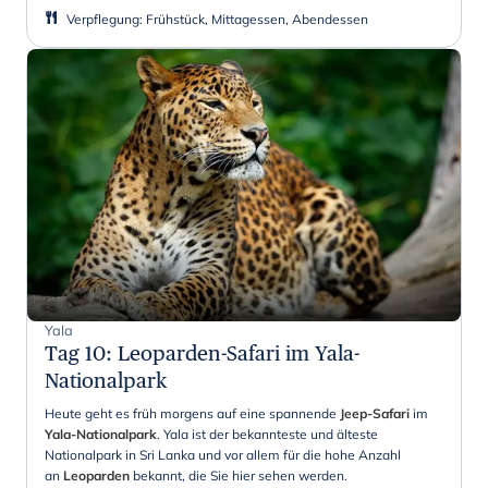
Verpflegung
:
Frühstück, Mittagessen, Abendessen
Yala
Tag 10
:
Leoparden-Safari im Yala-
Nationalpark
Heute geht es früh morgens auf eine spannende
Jeep-Safari
im
Yala-Nationalpark
. Yala ist der bekannteste und älteste
Nationalpark in Sri Lanka und vor allem für die hohe Anzahl
an
Leoparden
bekannt, die Sie hier sehen werden.