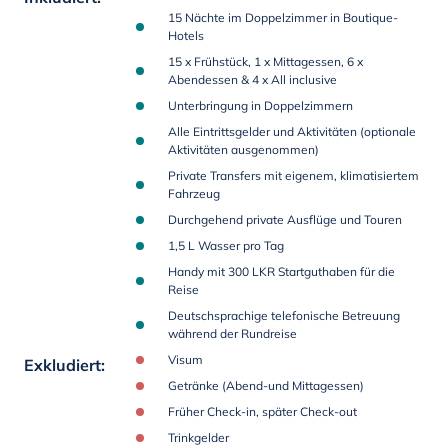
15 Nächte im Doppelzimmer in Boutique-
Hotels
15 x Frühstück, 1 x Mittagessen, 6 x
Abendessen & 4 x All inclusive
Unterbringung in Doppelzimmern
Alle Eintrittsgelder und Aktivitäten (optionale
Aktivitäten ausgenommen)
Private Transfers mit eigenem, klimatisiertem
Fahrzeug
Durchgehend private Ausflüge und Touren
1,5 L Wasser pro Tag
Handy mit 300 LKR Startguthaben für die
Reise
Deutschsprachige telefonische Betreuung
während der Rundreise
Visum
Exkludiert
:
Getränke (Abend-und Mittagessen)
Früher Check-in, später Check-out
Trinkgelder