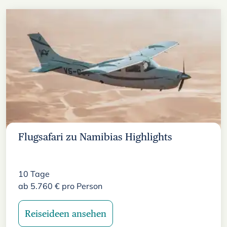
Flugsafari zu Namibias Highlights
10
Tage
ab
5.760
€
pro Person
Reiseideen ansehen