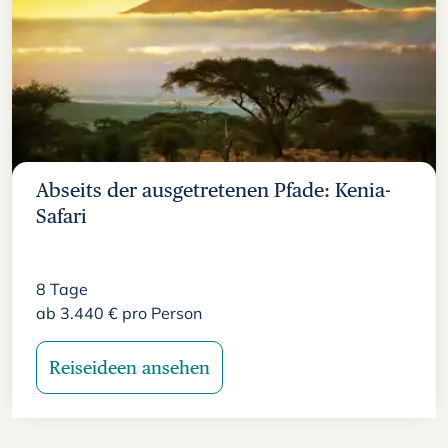
Abseits der ausgetretenen Pfade: Kenia-
Safari
8
Tage
ab
3.440
€
pro Person
Reiseideen ansehen