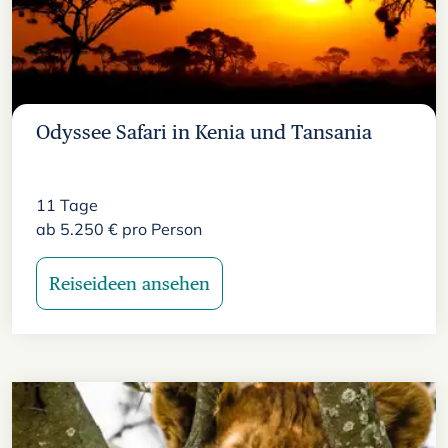
Odyssee Safari in Kenia und Tansania
11
Tage
ab
5.250
€
pro Person
Reiseideen ansehen