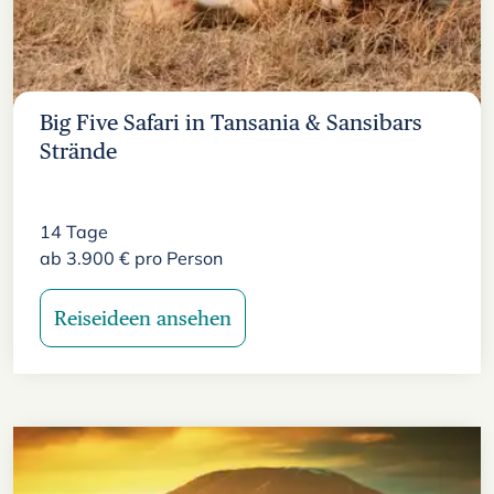
Big Five Safari in Tansania & Sansibars
Strände
14
Tage
ab
3.900
€
pro Person
Reiseideen ansehen