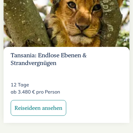
Tansania: Endlose Ebenen &
Strandvergnügen
12
Tage
ab
3.480
€
pro Person
Reiseideen ansehen