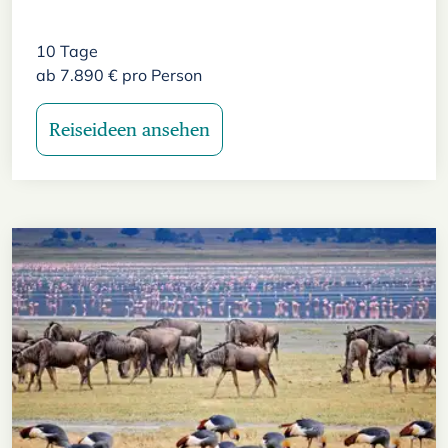
10
Tage
ab
7.890
€
pro Person
Reiseideen ansehen