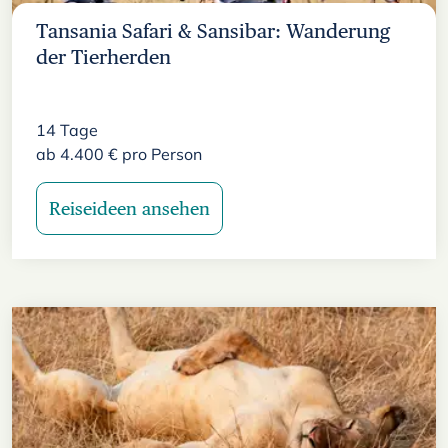
Tansania Safari & Sansibar: Wanderung
der Tierherden
14
Tage
ab
4.400
€
pro Person
Reiseideen ansehen