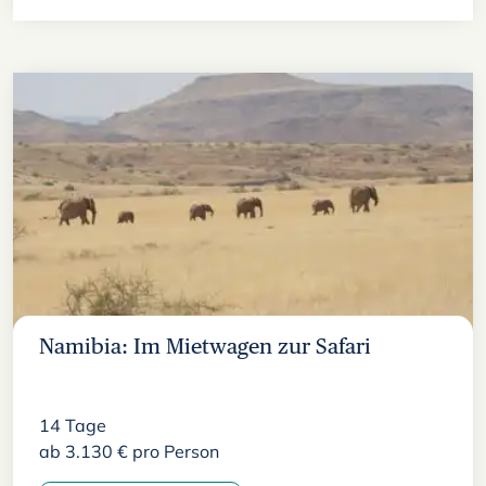
Namibia: Im Mietwagen zur Safari
14
Tage
ab
3.130
€
pro Person