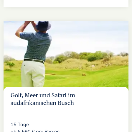
Golf, Meer und Safari im
südafrikanischen Busch
15
Tage
ab
6.590
€
pro Person