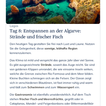
Lagos
Tag 8
:
Entspannen an der Algarve:
Strände und frischer Fisch
Den heutigen Tag gestalten Sie frei nach Lust und Laune. Nutzen
Sie die Gelegenheit, diese
sonnige, lebhafte Region
kennenzulernen.
Das Klima ist mild und verspricht das ganze Jahr über viel Sonne.
Es gibt ausgezeichnete
Strände
, soweit das Auge reicht. Sie sind
von goldenen Klippen umrandet, die wie einsame Inseln wirken,
welche die Grenze zwischen Rio Formosa und dem Meer bilden.
Kleine Buchten schmiegen sich an die Felsen. Der Ozean zeigt
sich in verschiedenen Blautönen, ist fast immer ruhig und warm
und lädt zum
Schwimmen
und zum
Wassersport
ein.
Die
Gastronomie
ist ebenfalls unwiderstehlich. Auf dem Tisch
stehen
frischer Fisch und Meeresfrüchte
, gegrillt oder in
Cataplanas, Mandel- und Feigenbonbons oder Bittermandellikör