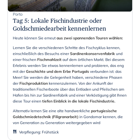
Porto
Tag 5
:
Lokale Fischindustrie oder
Goldschmiedearbeit kennenlernen
Heute können Sie erneut
aus zwei spannenden Touren wählen:
Lernen Sie die verschiedenen Schritte des Fischzyklus kennen,
einschließlich des Besuchs einer
Sardinenkonservenfabrik
und
einer frischen
Fischmahlzeit
auf dem örtlichen Markt. Bei diesem
Erlebnis werden Sie etwas kennenlernen und probieren, das eng
mit der
Geschichte und dem Erbe Portugals
verbunden ist: das
Meer! Sie werden die Gelegenheit haben, verschiedene Phasen
der
Fischproduktion
kennenzulernen. Von der Ankunft der
traditionellen Fischerboote über das Entladen und Pfeilschen am
Hafen bis hin zur Sardinenfabrik und einer Verköstigung gibt Ihnen
diese Tour einen
tiefen Einblick in die lokale Fischindustrie.
Alternativ lernen Sie eine alte handwerkliche
portugiesische
Goldschmiedetechnik (Filigranarbeit)
in Gondomar kennen, die
von Generation zu Generation weitergegeben wird
Verpflegung
:
Frühstück