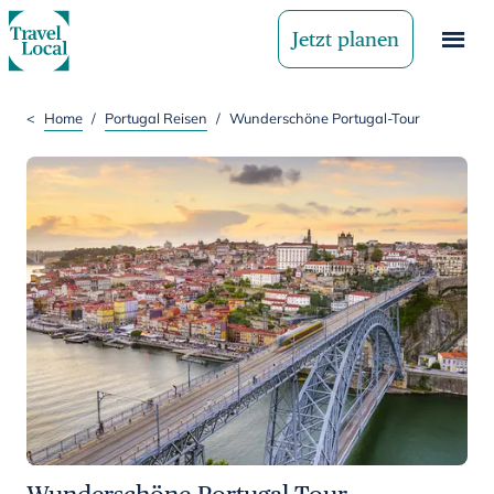
Jetzt planen
<
Home
/
Portugal Reisen
/
Wunderschöne Portugal-Tour