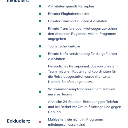
Inkludiert
:
Aktivitäten gemäß Reiseplan
Privater Flughafentransfer
Privater Transport zu allen Aktivitäten
Private Transfers oder Mietwagen zwischen
den einzelnen Regionen, wie im Programm
angegeben
Touristische Kurtaxe
Private Unfallversicherung für die geführten
Aktivitäten
Persönliches Reisejournal, das von unserem
Team mit allen Routen und Koordinaten für
die Reise ausgestattet wurde (Kontakte,
Namen, Empfehlungen usw.)
Willkommensempfang von einem Mitglied
unseres Teams
Ärztliche 24-Stunden-Betreuung per Telefon
und bei Bedarf vor Ort (auf Anfrage und gegen
Gebühr)
Mahlzeiten, die nicht im Programm
Exkludiert
:
miteingeschlossen sind