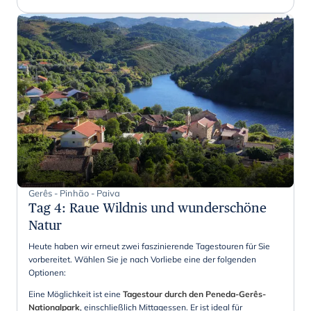
Gerês - Pinhão - Paiva
Tag 4
:
Raue Wildnis und wunderschöne
Natur
Heute haben wir erneut zwei faszinierende Tagestouren für Sie
vorbereitet. Wählen Sie je nach Vorliebe eine der folgenden
Optionen:
Eine Möglichkeit ist eine
Tagestour durch den
Peneda-Gerês-
Nationalpark
,
einschließlich Mittagessen. Er ist ideal für