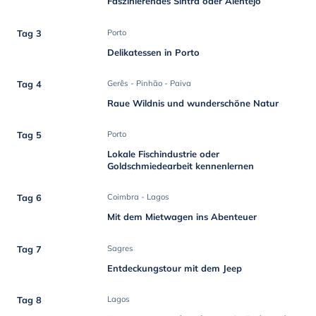
Faszinierendes Sintra oder Alentejo
Tag 3
Porto
Delikatessen in Porto
Tag 4
Gerês - Pinhão - Paiva
Raue Wildnis und wunderschöne Natur
Tag 5
Porto
Lokale Fischindustrie oder
Goldschmiedearbeit kennenlernen
Tag 6
Coimbra - Lagos
Mit dem Mietwagen ins Abenteuer
Tag 7
Sagres
Entdeckungstour mit dem Jeep
Tag 8
Lagos