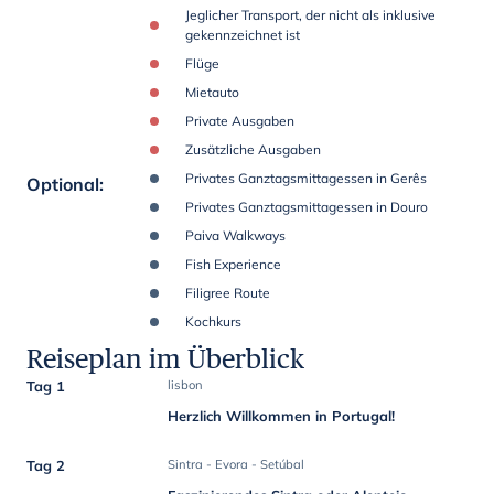
Jeglicher Transport, der nicht als inklusive
gekennzeichnet ist
Flüge
Mietauto
Private Ausgaben
Zusätzliche Ausgaben
Privates Ganztagsmittagessen in Gerês
Optional
:
Privates Ganztagsmittagessen in Douro
Paiva Walkways
Fish Experience
Filigree Route
Kochkurs
Reiseplan im Überblick
Tag 1
lisbon
Herzlich Willkommen in Portugal!
Tag 2
Sintra - Evora - Setúbal