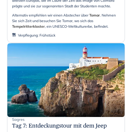
ältesten Europas, die im Laufe der Zeit das Image von Coimbra
prägte und sie zur sogenannten Stadt der Studenten machte.
Alternativ empfehlen wir einen Abstecher über
Tomar
. Nehmen
Sie sich Zeit und besuchen Sie Tomar, wo sich das
Tempelritterkloster
, ein UNESCO-Weltkulturerbe, befindet.
Verpflegung
:
Frühstück
Sagres
Tag 7
:
Entdeckungstour mit dem Jeep