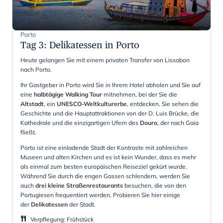
Porto
Tag 3
:
Delikatessen in Porto
Heute gelangen Sie mit einem privaten Transfer von Lissabon
nach Porto.
Ihr Gastgeber in Porto wird Sie in Ihrem Hotel abholen und Sie auf
eine
halbtägige Walking Tour
mitnehmen, bei der Sie die
Altstadt
, ein
UNESCO-Weltkulturerbe
, entdecken. Sie sehen die
Geschichte und die Hauptattraktionen von der D. Luis Brücke, die
Kathedrale und die einzigartigen Ufern des
Douro
, der nach Gaia
fließt.
Porto ist eine einladende Stadt der Kontraste mit zahlreichen
Museen und alten Kirchen und es ist kein Wunder, dass es mehr
als einmal zum besten europäischen Reiseziel gekürt wurde.
Während Sie durch die engen Gassen schlendern, werden Sie
auch
drei kleine Straßenrestaurants
besuchen, die von den
Portugiesen frequentiert werden. Probieren Sie hier einige
der
Delikatessen
der Stadt.
Verpflegung
:
Frühstück