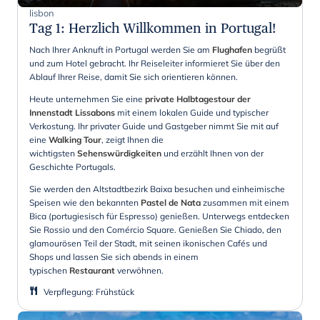
lisbon
Tag 1
:
Herzlich Willkommen in Portugal!
Nach Ihrer Anknuft in Portugal werden Sie am
Flughafen
begrüßt
und zum Hotel gebracht. Ihr Reiseleiter informieret Sie über den
Ablauf Ihrer Reise, damit Sie sich orientieren können.
Heute unternehmen Sie eine
private Halbtagestour der
Innenstadt Lissabons
mit einem lokalen Guide und typischer
Verkostung. Ihr privater Guide und Gastgeber nimmt Sie mit auf
eine
Walking Tour
, zeigt Ihnen die
wichtigsten
Sehenswürdigkeiten
und erzählt Ihnen von der
Geschichte Portugals.
Sie werden den Altstadtbezirk Baixa besuchen und einheimische
Speisen wie den bekannten
Pastel de Nata
zusammen mit einem
Bica (portugiesisch für Espresso) genießen. Unterwegs entdecken
Sie Rossio und den Comércio Square. Genießen Sie Chiado, den
glamourösen Teil der Stadt, mit seinen ikonischen Cafés und
Shops und lassen Sie sich abends in einem
typischen
Restaurant
verwöhnen.
Verpflegung
:
Frühstück