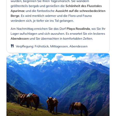
wurden, beginnen Sie Ihren Tagesmarsch. Sie wandern
größtenteils bergab und genießen die
Schönheit des Flusstales
Apurimac
und die fantastische
Aussicht auf die schneebedeckten
Berge
. Es wird merklich wärmer und die Flora und Fauna
verändern sich, je tiefer sie ins Tal gelangen.
Am Nachmittag erreichen Sie das Dorf
Playa Rosalinda
, wo Sie Ihr
Lager aufschlagen und sich ausruhen. Es erwartet Sie ein leckeres
Abendessen
und Sie übernachten in komfortablen Zelten.
Verpflegung
:
Frühstück, Mittagessen, Abendessen