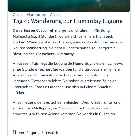
Cusco - Humantay - Cusco
Tag 4
:
Wanderung zur Humantay Lagune
Sie verlassen Cusco früh morgens und fahren in Richtung
Mollepata
(ca. 3 Stunden), wo Sie sich bei einem Frühstück
stärken. Weiter geht es nach
Soraypampa
. Von dort aus beginnen
Sie Ihre
Wanderung
in einem wunderschönen Tal, bergauf in
Richtung des
Gletschers Humantay
.
An dessen Fuß liegt die
Laguna de Humantay
, die sie nach etwa
einer Stunde erreichen. Sie werden für die Strapazen mit einem
Ausblick auf die türkisfarbene Lagune und dem dahinter
liegenden Gletscher belohnt. Sie haben ausreichend Zeit sich
umzusehen, Fotos zu machen und sich bei einem Snack zu
stärken.
Anschließend geht es auf dem gleichen Weg wieder runter und
zurück nach
Mollepata
, wo Sie ein herzhaftes Mittagessen
erwartet. Am frühen Abend kommen Sie wieder in Cusco an.
Verpflegung
:
Frühstück