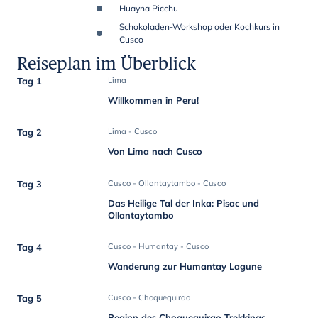
Huayna Picchu
Schokoladen-Workshop oder Kochkurs in
Cusco
Reiseplan im Überblick
Tag 1
Lima
Willkommen in Peru!
Tag 2
Lima - Cusco
Von Lima nach Cusco
Tag 3
Cusco - Ollantaytambo - Cusco
Das Heilige Tal der Inka: Pisac und
Ollantaytambo
Tag 4
Cusco - Humantay - Cusco
Wanderung zur Humantay Lagune
Tag 5
Cusco - Choquequirao
Beginn des Choquequirao Trekkings