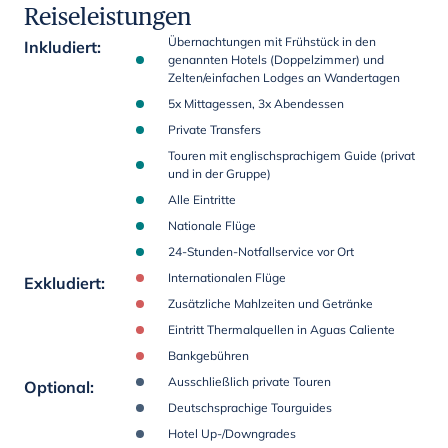
Reiseleistungen
Übernachtungen mit Frühstück in den
Inkludiert
:
genannten Hotels (Doppelzimmer) und
Zelten/einfachen Lodges an Wandertagen
5x Mittagessen, 3x Abendessen
Private Transfers
Touren mit englischsprachigem Guide (privat
und in der Gruppe)
Alle Eintritte
Nationale Flüge
24-Stunden-Notfallservice vor Ort
Internationalen Flüge
Exkludiert
:
Zusätzliche Mahlzeiten und Getränke
Eintritt Thermalquellen in Aguas Caliente
Bankgebühren
Ausschließlich private Touren
Optional
:
Deutschsprachige Tourguides
Hotel Up-/Downgrades