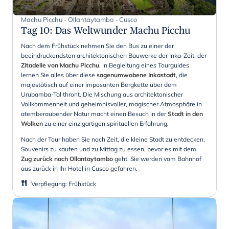
Machu Picchu - Ollantaytambo - Cusco
Tag 10
:
Das Weltwunder Machu Picchu
Nach dem Frühstück nehmen Sie den Bus zu einer der
beeindruckendsten architektonischen Bauwerke der Inka-Zeit, der
Zitadelle von Machu Picchu
. In Begleitung eines Tourguides
lernen Sie alles über diese
sagenumwobene Inkastadt
, die
majestätisch auf einer imposanten Bergkette über dem
Urubamba-Tal thront. Die Mischung aus architektonischer
Vollkommenheit und geheimnisvoller, magischer Atmosphäre in
atemberaubender Natur macht einen Besuch in der
Stadt in den
Wolken
zu einer einzigartigen spirituellen Erfahrung.
Nach der Tour haben Sie noch Zeit, die kleine Stadt zu entdecken,
Souvenirs zu kaufen und zu Mittag zu essen, bevor es mit dem
Zug zurück nach Ollantaytambo
geht. Sie werden vom Bahnhof
aus zurück in Ihr Hotel in Cusco gefahren.
Verpflegung
:
Frühstück