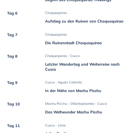
Tag 6
Choquequirao
Aufstieg zu den Ruinen von Choquequirao
Tag 7
Choquequirao
Die Ruinenstadt Choquequirao
Tag 8
Choquequirao - Cusco
Letzter Wandertag und Weiterreise nach
Cusco
Tag 9
Cusco - Aguas Caliente
In der Nähe von Machu Picchu
Tag 10
Machu Picchu - Ollantaytambo - Cusco
Das Weltwunder Machu Picchu
Tag 11
Cusco - Lima