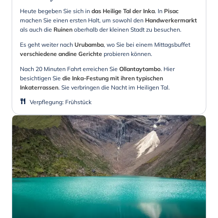
Heute begeben Sie sich in
das Heilige Tal der Inka
. In
Pisac
machen Sie einen ersten Halt, um sowohl den
Handwerkermarkt
als auch die
Ruinen
oberhalb der kleinen Stadt zu besuchen.
Es geht weiter nach
Urubamba
, wo Sie bei einem Mittagsbuffet
verschiedene andine Gerichte
probieren können.
Nach 20 Minuten Fahrt erreichen Sie
Ollantaytambo
. Hier
besichtigen Sie
die Inka-Festung mit ihren typischen
Inkaterrassen
. Sie verbringen die Nacht im Heiligen Tal.
Verpflegung
:
Frühstück