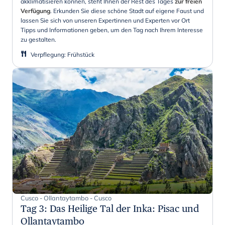
akklimatisieren können, steht Ihnen der Rest des Tages
zur freien
Verfügung
. Erkunden Sie diese schöne Stadt auf eigene Faust und
lassen Sie sich von unseren Expertinnen und Experten vor Ort
Tipps und Informationen geben, um den Tag nach Ihrem Interesse
zu gestalten.
Verpflegung
:
Frühstück
Cusco - Ollantaytambo - Cusco
Tag 3
:
Das Heilige Tal der Inka: Pisac und
Ollantaytambo