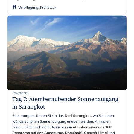
Verpflegung
:
Frühstück
Pokhara
Tag 7
:
Atemberaubender Sonnenaufgang
in Sarangkot
Früh morgens fahren Sie in das
Dorf Sarangkot
, wo Sie einen
wünderschönen Sonnenaufgang erleben werden. An klaren
Tagen, bietet sich dem Besucher ein
atemberaubendes 360°
Panoroma auf den Annapurna, Dhaulagiri, Ganesh Himal
und