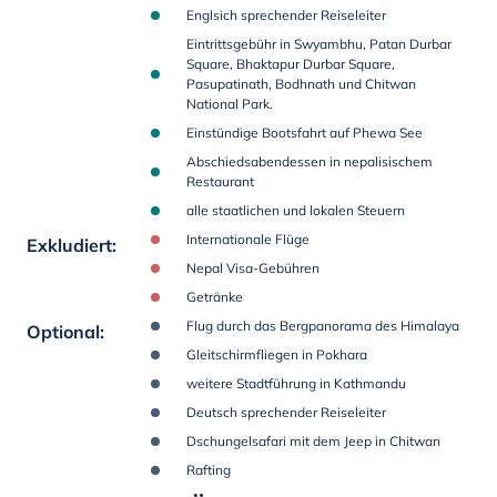
Englsich sprechender Reiseleiter
Eintrittsgebühr in Swyambhu, Patan Durbar
Square, Bhaktapur Durbar Square,
Pasupatinath, Bodhnath und Chitwan
National Park.
Einstündige Bootsfahrt auf Phewa See
Abschiedsabendessen in nepalisischem
Restaurant
alle staatlichen und lokalen Steuern
Internationale Flüge
Exkludiert
:
Nepal Visa-Gebühren
Getränke
Flug durch das Bergpanorama des Himalaya
Optional
:
Gleitschirmfliegen in Pokhara
weitere Stadtführung in Kathmandu
Deutsch sprechender Reiseleiter
Dschungelsafari mit dem Jeep in Chitwan
Rafting