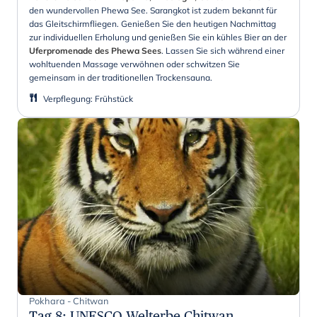
den wundervollen Phewa See. Sarangkot ist zudem bekannt für
das Gleitschirmfliegen. Genießen Sie den heutigen Nachmittag
zur individuellen Erholung und genießen Sie ein kühles Bier an der
Uferpromenade des Phewa Sees
. Lassen Sie sich während einer
wohltuenden Massage verwöhnen oder schwitzen Sie
gemeinsam in der traditionellen Trockensauna.
Verpflegung
:
Frühstück
Pokhara - Chitwan
Tag 8
:
UNESCO Welterbe Chitwan