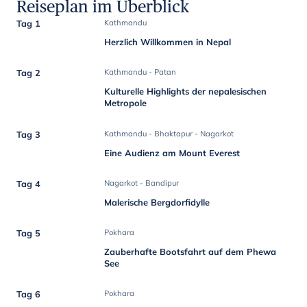
Reiseplan im Überblick
Tag 1
Kathmandu
Herzlich Willkommen in Nepal
Tag 2
Kathmandu - Patan
Kulturelle Highlights der nepalesischen
Metropole
Tag 3
Kathmandu - Bhaktapur - Nagarkot
Eine Audienz am Mount Everest
Tag 4
Nagarkot - Bandipur
Malerische Bergdorfidylle
Tag 5
Pokhara
Zauberhafte Bootsfahrt auf dem Phewa
See
Tag 6
Pokhara