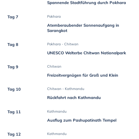
Spannende Stadtführung durch Pokhara
Tag 7
Pokhara
Atemberaubender Sonnenaufgang in
Sarangkot
Tag 8
Pokhara - Chitwan
UNESCO Welterbe Chitwan Nationalpark
Tag 9
Chitwan
Freizeitvergnügen für Groß und Klein
Tag 10
Chitwan - Kathmandu
Rückfahrt nach Kathmandu
Tag 11
Kathmandu
Ausflug zum Pashupatinath Tempel
Tag 12
Kathmandu