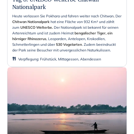
Nationalpark
Heute verlassen Sie Pokhara und fahren weiter nach
Chitwan
.
Der
Chitwan Nationalpark
hat eine Fläche von 932 Km² und zählt
zum
UNESCO Welterbe.
Der Nationalpark ist bekannt für seinen
Artenreichtum und ist zudem Heimat
bengalischer Tiger, ein
hörniger Rhinozerus
, Leoparden, Antelopen, Krokodilen,
Schmetterlingen und über
530 Vogelarten
. Zudem beeindruckt
der Park seine Besucher mit unvergesslichen Naturkulissen.
Verpflegung
:
Frühstück, Mittagessen, Abendessen