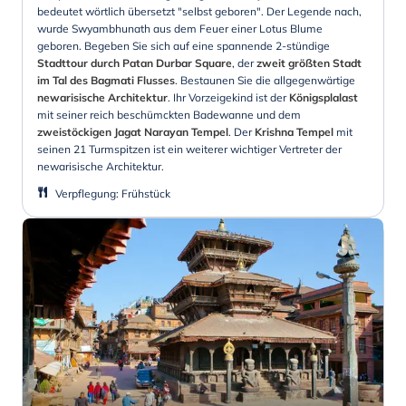
bedeutet wörtlich übersetzt "selbst geboren". Der Legende nach,
wurde Swyambhunath aus dem Feuer einer Lotus Blume
geboren. Begeben Sie sich auf eine spannende 2-stündige
Stadttour durch Patan Durbar Square
, der
zweit größten Stadt
im Tal des Bagmati Flusses
. Bestaunen Sie die allgegenwärtige
newarisische Architektur
. Ihr Vorzeigekind ist der
Königsplalast
mit seiner reich beschümckten Badewanne und dem
zweistöckigen Jagat Narayan Tempel
. Der
Krishna Tempel
mit
seinen 21 Turmspitzen ist ein weiterer wichtiger Vertreter der
newarisische Architektur.
Verpflegung
:
Frühstück