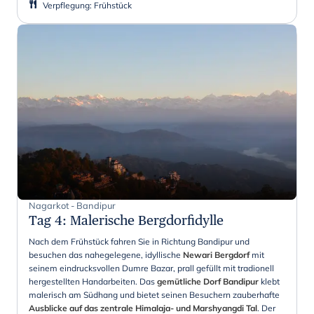
Verpflegung
:
Frühstück
Nagarkot - Bandipur
Tag 4
:
Malerische Bergdorfidylle
Nach dem Frühstück fahren Sie in Richtung Bandipur und
besuchen das nahegelegene, idyllische
Newari Bergdorf
mit
seinem eindrucksvollen Dumre Bazar, prall gefüllt mit tradionell
hergestellten Handarbeiten. Das
gemütliche Dorf Bandipur
klebt
malerisch am Südhang und bietet seinen Besuchern zauberhafte
Ausblicke auf das zentrale Himalaja- und Marshyangdi Tal
. Der