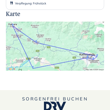
Verpflegung
:
Frühstück
Karte
SORGENFREI BUCHEN