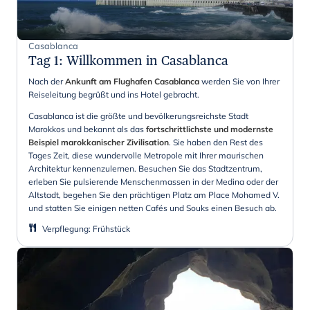
Casablanca
Tag 1
:
Willkommen in Casablanca
Nach der
Ankunft am Flughafen Casablanca
werden Sie von Ihrer
Reiseleitung begrüßt und ins Hotel gebracht.
Casablanca ist die größte und bevölkerungsreichste Stadt
Marokkos und bekannt als das
fortschrittlichste und modernste
Beispiel marokkanischer Zivilisation
. Sie haben den Rest des
Tages Zeit, diese wundervolle Metropole mit Ihrer maurischen
Architektur kennenzulernen. Besuchen Sie das Stadtzentrum,
erleben Sie pulsierende Menschenmassen in der Medina oder der
Altstadt, begehen Sie den prächtigen Platz am Place Mohamed V.
und statten Sie einigen netten Cafés und Souks einen Besuch ab.
Verpflegung
:
Frühstück