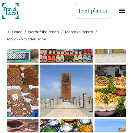
Jetzt planen
<
Home
/
Nordafrika reisen
/
Marokko Reisen
/
Marokko mit der Bahn