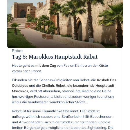
Rabat
Tag 8
:
Marokkos Hauptstadt Rabat
Heute geht es
mit dem Zug
von Fes an Kenitra an der Küste
vorbei nach Rabat.
Erkunden Sie die Sehenswürdigkeiten von Rabat, die
Kasbah Des
Ouidaiyas
und die
Chellah
.
Rabat, die bezaubernde Hauptstadt
Marokkos
, wird oft übersehen, obwohl ihre Medina eine Reihe
hochwertiger Restaurants bietet und zudem weniger touristisch
ist als die berühmterer marokkanischer Städte.
Rabat ist für seine Freundlichkeit bekannt. Die Stadt ist
außergewöhnlich sauber, eine Straßenbahn hilft Besuchenden
und Anwohnenden, sich in der Stadt zurechtzufinden, und die
breiten Bürgersteige ermöglichen entspanntes Sightseeing. Die