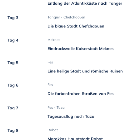
Entlang der Atlantikküste nach Tanger
Tag 3
Tangier - Chefchaouen
Die blaue Stadt Chefchaouen
Tag 4
Meknes
Eindrucksvolle Kaiserstadt Meknes
Tag 5
Fes
Eine heilige Stadt und römische Ruinen
Tag 6
Fes
Die farbenfrohen Straßen von Fes
Tag 7
Fes - Taza
Tagesausflug nach Taza
Tag 8
Rabat
Marokkos Hauptstadt Rabat