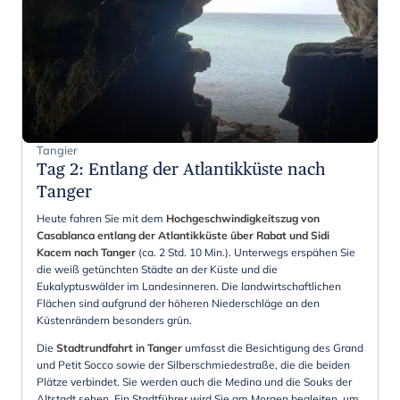
Tangier
Tag 2
:
Entlang der Atlantikküste nach
Tanger
Heute fahren Sie mit dem
Hochgeschwindigkeitszug von
Casablanca entlang der Atlantikküste über Rabat und Sidi
Kacem nach Tanger
(ca. 2 Std. 10 Min.). Unterwegs erspähen Sie
die weiß getünchten Städte an der Küste und die
Eukalyptuswälder im Landesinneren. Die landwirtschaftlichen
Flächen sind aufgrund der höheren Niederschläge an den
Küstenrändern besonders grün.
Die
Stadtrundfahrt in Tanger
umfasst die Besichtigung des Grand
und Petit Socco sowie der Silberschmiedestraße, die die beiden
Plätze verbindet. Sie werden auch die Medina und die Souks der
Altstadt sehen. Ein Stadtführer wird Sie am Morgen begleiten, um