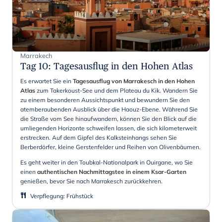
Marrakech
Tag 10
:
Tagesausflug in den Hohen Atlas
Es erwartet Sie ein
Tagesausflug von Marrakesch in den Hohen
Atlas
zum Takerkoust-See und dem Plateau du Kik. Wandern Sie
zu einem besonderen Aussichtspunkt und bewundern Sie den
atemberaubenden Ausblick über die Haouz-Ebene. Während Sie
die Straße vom See hinaufwandern, können Sie den Blick auf die
umliegenden Horizonte schweifen lassen, die sich kilometerweit
erstrecken. Auf dem Gipfel des Kalksteinhangs sehen Sie
Berberdörfer, kleine Gerstenfelder und Reihen von Olivenbäumen.
Es geht weiter in den Toubkal-Nationalpark in Ouirgane, wo Sie
einen
authentischen Nachmittagstee in einem Ksar-Garten
genießen, bevor Sie nach Marrakesch zurückkehren.
Verpflegung
:
Frühstück