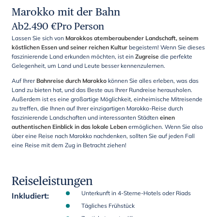
Marokko mit der Bahn
Ab
2.490
€
Pro Person
Lassen Sie sich von
Marokkos
atemberaubender Landschaft, seinem
köstlichen Essen und seiner reichen Kultur
begeistern! Wenn Sie dieses
faszinierende Land erkunden möchten, ist ein
Zugreise
die perfekte
Gelegenheit, um Land und Leute besser kennenzulernen.
Auf Ihrer
Bahnreise durch Marokko
können Sie alles erleben, was das
Land zu bieten hat, und das Beste aus Ihrer Rundreise herausholen.
Außerdem ist es eine großartige Möglichkeit, einheimische Mitreisende
zu treffen, die Ihnen auf Ihrer einzigartigen Marokko-Reise durch
faszinierende Landschaften und interessanten Städten
einen
authentischen Einblick in das lokale Leben
ermöglichen. Wenn Sie also
über eine Reise nach Marokko nachdenken, sollten Sie auf jeden Fall
eine Reise mit dem Zug in Betracht ziehen!
Reiseleistungen
Unterkunft in 4-Sterne-Hotels oder Riads
Inkludiert
:
Tägliches Frühstück