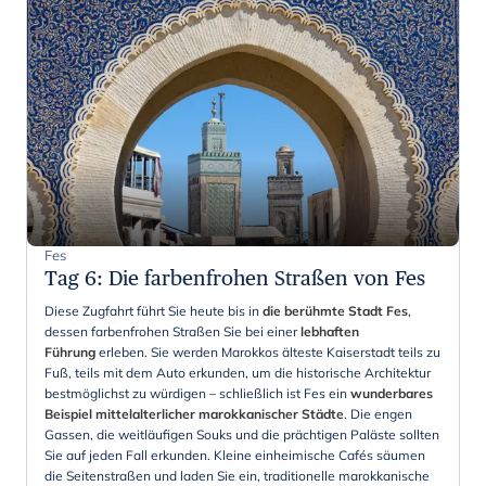
Fes
Tag 6
:
Die farbenfrohen Straßen von Fes
Diese Zugfahrt führt Sie heute bis in
die berühmte Stadt Fes
,
dessen farbenfrohen Straßen Sie bei einer
lebhaften
Führung
erleben. Sie werden Marokkos älteste Kaiserstadt teils zu
Fuß, teils mit dem Auto erkunden, um die historische Architektur
bestmöglichst zu würdigen – schließlich ist Fes ein
wunderbares
Beispiel mittelalterlicher marokkanischer Städte
. Die engen
Gassen, die weitläufigen Souks und die prächtigen Paläste sollten
Sie auf jeden Fall erkunden. Kleine einheimische Cafés säumen
die Seitenstraßen und laden Sie ein, traditionelle marokkanische