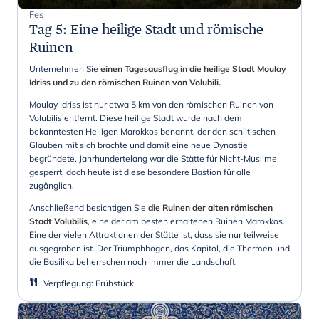
Fes
Tag 5
:
Eine heilige Stadt und römische
Ruinen
Unternehmen Sie
einen Tagesausflug in die heilige Stadt Moulay
Idriss und zu den römischen Ruinen von Volubili.
Moulay Idriss ist nur etwa 5 km von den römischen Ruinen von
Volubilis entfernt. Diese heilige Stadt wurde nach dem
bekanntesten Heiligen Marokkos benannt, der den schiitischen
Glauben mit sich brachte und damit eine neue Dynastie
begründete. Jahrhundertelang war die Stätte für Nicht-Muslime
gesperrt, doch heute ist diese besondere Bastion für alle
zugänglich.
Anschließend besichtigen Sie
die Ruinen der alten römischen
Stadt Volubilis
, eine der am besten erhaltenen Ruinen Marokkos.
Eine der vielen Attraktionen der Stätte ist, dass sie nur teilweise
ausgegraben ist. Der Triumphbogen, das Kapitol, die Thermen und
die Basilika beherrschen noch immer die Landschaft.
Verpflegung
:
Frühstück