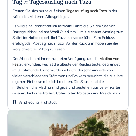
Tag 7
:
Tagesausflug nach Taza
Freuen Sie sich heute auf eine
n Tagesausflug nach Taza
in der
Nähe des Mittleren Atlasgebirges!
Es wird eine landschaftlich reizvolle Fahrt, die Sie am See von
Barrage Idriss und am Wadi Oued Amlil, mit leichtem Anstieg zum
Sattel im Nationalpark Jbel Tazzeka, vorbeiführt. Zum Schluss
erefolgt der Abstieg nach Taza. Vor der Rückfahrt haben Sie die
Möglichkeit, zu Mittag zu essen.
Der Abend steht Ihnen zur freien Verfügung, um die
Medina von
Fes
zu erkunden. Fes ist die älteste der Reichsstädte, gegründet
im 9. Jahrhundert, und wurde im Laufe der Jahrhunderte von
vielen verschiedenen Stämmen und Völkern bewohnt, die alle ihre
eigenen Einflüsse mit sich brachten. Die Souks und die
mittelalterliche Medina sind groß und bestehen aus verwinkelten
Gassen, Einkaufsstraßen, Cafés, alten Palästen und Residenzen.
Verpflegung
:
Frühstück