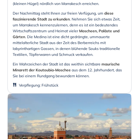
(kleinen Hügel) nördlich von Marrakesch erreichen.
Der Nachmittag steht Ihnen zur freien Verfügung, um
diese
faszinierende Stadt zu erkunden
. Nehmen Sie sich etwas Zeit,
um Marrakesch kennenzulernen, denn es ist ein bedeutendes
Wirtschaftszentrum und Heimat vieler
Moscheen, Paläste und
Gärten
. Die Medina ist eine dicht gedrängte, ummauerte
mittelalterliche Stadt aus der Zeit des Berberreichs mit
labyrinthartigen Gassen, in denen blühende Souks traditionelle
Textilien, Töpferwaren und Schmuck verkaufen.
Ein Wahrzeichen der Stadt ist das weithin sichtbare
maurische
Minarett der Koutoubia-Moschee
aus dem 12. Jahrhundert, das
Sie bei einem Rundgang bewundern können.
Verpflegung
:
Frühstück