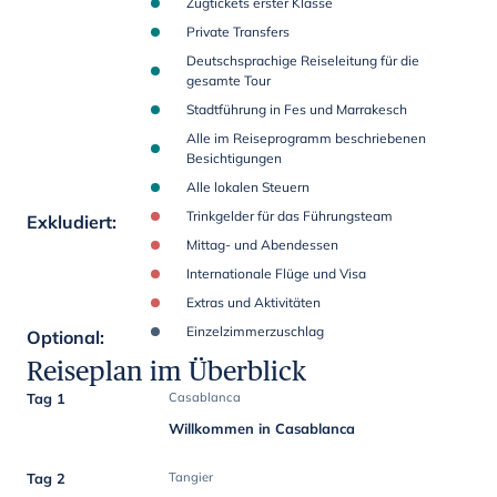
Zugtickets erster Klasse
Private Transfers
Deutschsprachige Reiseleitung für die
gesamte Tour
Stadtführung in Fes und Marrakesch
Alle im Reiseprogramm beschriebenen
Besichtigungen
Alle lokalen Steuern
Trinkgelder für das Führungsteam
Exkludiert
:
Mittag- und Abendessen
Internationale Flüge und Visa
Extras und Aktivitäten
Einzelzimmerzuschlag
Optional
:
Reiseplan im Überblick
Tag 1
Casablanca
Willkommen in Casablanca
Tag 2
Tangier