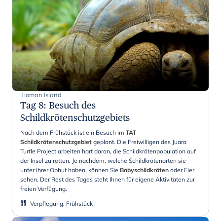
Tioman Island
Tag 8
:
Besuch des
Schildkrötenschutzgebiets
Nach dem Frühstück ist ein Besuch im
TAT
Schildkrötenschutzgebiet
geplant. Die Freiwilligen des Juara
Turtle Project arbeiten hart daran, die Schildkrötenpopulation auf
der Insel zu retten. Je nachdem, welche Schildkrötenarten sie
unter ihrer Obhut haben, können Sie
Babyschildkröten
oder Eier
sehen. Der Rest des Tages steht Ihnen für eigene Aktivitäten zur
freien Verfügung.
Verpflegung
:
Frühstück