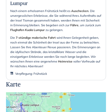
Lumpur
Nach einem erholsamen Frühstück heißt es
Auschecken
. Die
unvergesslichen Erlebnisse, die Sie während Ihres Aufenthalts auf
der Insel Tioman gesammelt haben, werden Ihnen mit Sicherheit
in Erinnerung bleiben. Sie begeben sich zur
Fähre
, um zurück zum
Flughafen Kuala Lumpur
zu gelangen.
Die
7-stündige malerische Fahrt
wird Ihnen Gelegenheit geben,
noch einmal die Schönheit der Insel aus der Ferne zu betrachten.
Lassen Sie Ihre Abenteuer Revue passieren. Die Erinnerungen an
die idyllischen Strände, das kristallklare Wasser und die
einzigartigen Erlebnisse werden Sie noch lange begleiten. Wir
wünschen Ihnen eine angenehme
Heimreise
voller Vorfreude auf
Ihr nächstes Abenteuer!
Verpflegung
:
Frühstück
Karte