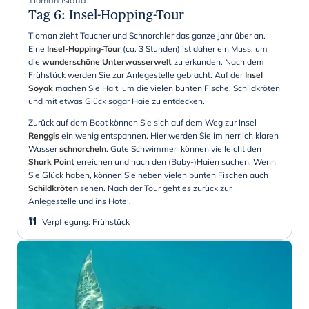
Tioman Island
Tag 6
:
Insel-Hopping-Tour
Tioman zieht Taucher und Schnorchler das ganze Jahr über an.
Eine
Insel-Hopping-Tour
(ca. 3 Stunden) ist daher ein Muss, um
die
wunderschöne Unterwasserwelt
zu erkunden. Nach dem
Frühstück werden Sie zur Anlegestelle gebracht. Auf der
Insel
Soyak
machen Sie Halt, um die vielen bunten Fische, Schildkröten
und mit etwas Glück sogar Haie zu entdecken.
Zurück auf dem Boot können Sie sich auf dem Weg zur Insel
Renggis
ein wenig entspannen. Hier werden Sie im herrlich klaren
Wasser
schnorcheln
. Gute Schwimmer können vielleicht den
Shark Point
erreichen und nach den (Baby-)Haien suchen. Wenn
Sie Glück haben, können Sie neben vielen bunten Fischen auch
Schildkröten
sehen. Nach der Tour geht es zurück zur
Anlegestelle und ins Hotel.
Verpflegung
:
Frühstück