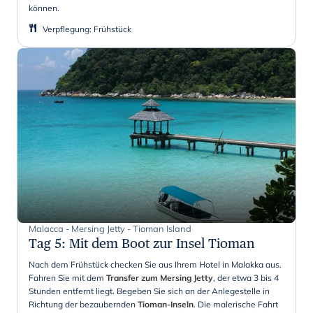
können.
Verpflegung
:
Frühstück
Malacca - Mersing Jetty - Tioman Island
Tag 5
:
Mit dem Boot zur Insel Tioman
Nach dem Frühstück checken Sie aus Ihrem Hotel in Malakka aus.
Fahren Sie mit dem
Transfer zum Mersing Jetty
, der etwa 3 bis 4
Stunden entfernt liegt. Begeben Sie sich an der Anlegestelle in
Richtung der bezaubernden
Tioman-Inseln
. Die malerische Fahrt