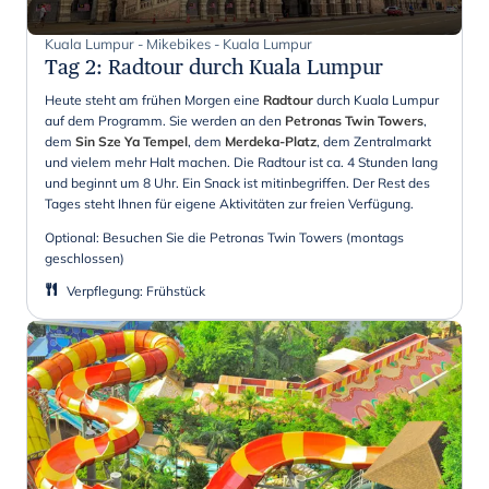
Kuala Lumpur - Mikebikes - Kuala Lumpur
Tag 2
:
Radtour durch Kuala Lumpur
Heute steht am frühen Morgen eine
Radtour
durch Kuala Lumpur
auf dem Programm. Sie werden an den
Petronas Twin Towers
,
dem
Sin Sze Ya Tempel
, dem
Merdeka-Platz
, dem Zentralmarkt
und vielem mehr Halt machen. Die Radtour ist ca. 4 Stunden lang
und beginnt um 8 Uhr. Ein Snack ist mitinbegriffen. Der Rest des
Tages steht Ihnen für eigene Aktivitäten zur freien Verfügung.
Optional: Besuchen Sie die Petronas Twin Towers (montags
geschlossen)
Verpflegung
:
Frühstück