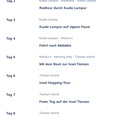
Tag 2
Kuala Lumpur - Mikebikes - Kuala Lumpur
Radtour durch Kuala Lumpur
Tag 3
Kuala Lumpur
Kuala Lumpur auf eigene Faust
Tag 4
Kuala Lumpur - Malacca
Fahrt nach Malakka
Tag 5
Malacca - Mersing Jetty - Tioman Island
Mit dem Boot zur Insel Tioman
Tag 6
Tioman Island
Insel-Hopping-Tour
Tag 7
Tioman Island
Freier Tag auf der Insel Tioman
Tag 8
Tioman Island