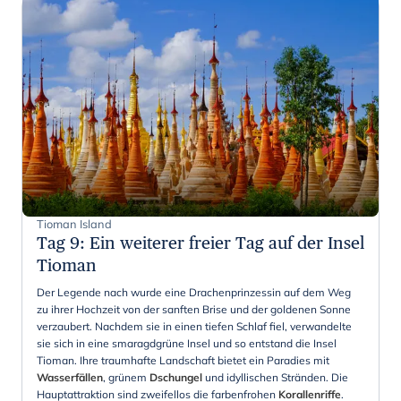
Tioman Island
Tag 9
:
Ein weiterer freier Tag auf der Insel
Tioman
Der Legende nach wurde eine Drachenprinzessin auf dem Weg
zu ihrer Hochzeit von der sanften Brise und der goldenen Sonne
verzaubert. Nachdem sie in einen tiefen Schlaf fiel, verwandelte
sie sich in eine smaragdgrüne Insel und so entstand die Insel
Tioman. Ihre traumhafte Landschaft bietet ein Paradies mit
Wasserfällen
, grünem
Dschungel
und idyllischen Stränden. Die
Hauptattraktion sind zweifellos die farbenfrohen
Korallenriffe
.