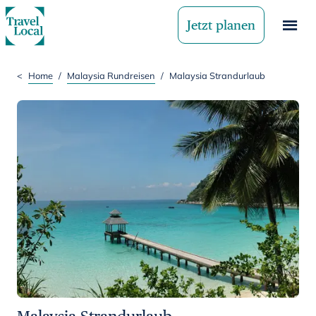
Jetzt planen
<
Home
/
Malaysia Rundreisen
/
Malaysia Strandurlaub