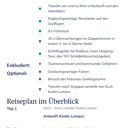
Transfer von und zu Ihrer Unterkunft und den
Aktivitäten
Englischsprachiger Reiseleiter auf den
Ausflügen
9 x Frühstück
10 x Übernachtungen im Doppelzimmer in
einem 4- bis 5-Sterne-Hotel
Eintrittsgelder für Radtour, Insel-Hopping-
Tour, das TAT-Schildkrötenschutzgebiet,
Tourismussteuer und kommunale Gebühren
Exkludiert
:
Deutschsprachiger Führer
Optional
:
Besuch der Petronas-Zwillingstürme
Transfer nach Singapor anstelle von KLIA
Kuala Lumpur
Reiseplan im Überblick
Tag 1
Klia1 - Swiss Garden Kuala Lumpur
Ankunft Kuala Lumpur