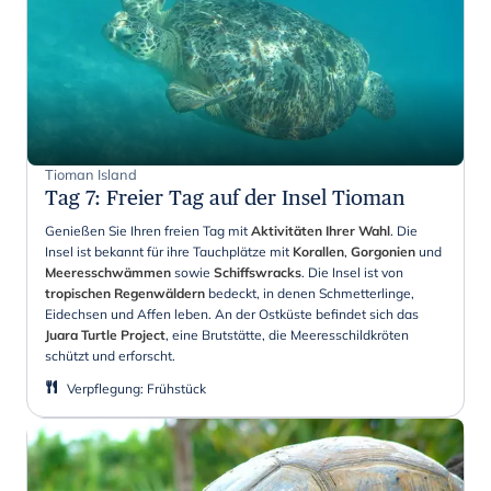
Tioman Island
Tag 7
:
Freier Tag auf der Insel Tioman
Genießen Sie Ihren freien Tag mit
Aktivitäten Ihrer Wahl
. Die
Insel ist bekannt für ihre Tauchplätze mit
Korallen
,
Gorgonien
und
Meeresschwämmen
sowie
Schiffswracks
. Die Insel ist von
tropischen Regenwäldern
bedeckt, in denen Schmetterlinge,
Eidechsen und Affen leben. An der Ostküste befindet sich das
Juara Turtle Project
, eine Brutstätte, die Meeresschildkröten
schützt und erforscht.
Verpflegung
:
Frühstück