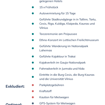
gelegenen Hotels
15 x Frühstück
Autovermietung für 15 Tage
Geführte Stadtrundgänge in in Tallinn, Tartu,
Cesis, Riga, Kuldiga, Klaipeda, Kaunas und
Vilnius
Teezeremonie am Peipussee
Ethno-Konzert im Lettischen Freilichtmuseum
Geführte Wanderung im Nationalpark
Lahemaa
Geführte Kajaktour in Trakai
Kajakverleih im Gauja-Nationalpark
Fahrradverleih in Jurmala und Nida
Eintritte in die Burg Cesis, die Burg Kaunas
und die Universität Vilnius
Parkplatzgebühren
Exkludiert
:
Kraftstoff
Kaution für Mietwagen
GPS-System für Mietwagen
Optional
: