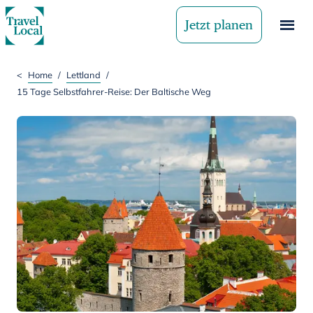
Jetzt planen
<
Home
/
Lettland
/
15 Tage Selbstfahrer-Reise: Der Baltische Weg