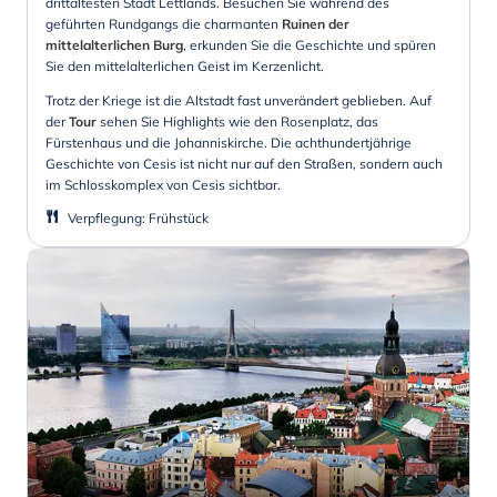
drittältesten Stadt Lettlands. Besuchen Sie während des
geführten Rundgangs die charmanten
Ruinen der
mittelalterlichen Burg
, erkunden Sie die Geschichte und spüren
Sie den mittelalterlichen Geist im Kerzenlicht.
Trotz der Kriege ist die Altstadt fast unverändert geblieben. Auf
der
Tour
sehen Sie Highlights wie den Rosenplatz, das
Fürstenhaus und die Johanniskirche. Die achthundertjährige
Geschichte von Cesis ist nicht nur auf den Straßen, sondern auch
im Schlosskomplex von Cesis sichtbar.
Verpflegung
:
Frühstück