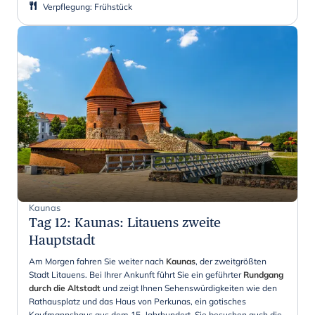
Verpflegung
:
Frühstück
Kaunas
Tag 12
:
Kaunas: Litauens zweite
Hauptstadt
Am Morgen fahren Sie weiter nach
Kaunas
, der zweitgrößten
Stadt Litauens. Bei Ihrer Ankunft führt Sie ein geführter
Rundgang
durch die Altstadt
und zeigt Ihnen Sehenswürdigkeiten wie den
Rathausplatz und das Haus von Perkunas, ein gotisches
Kaufmannshaus aus dem 15. Jahrhundert. Sie besuchen auch die