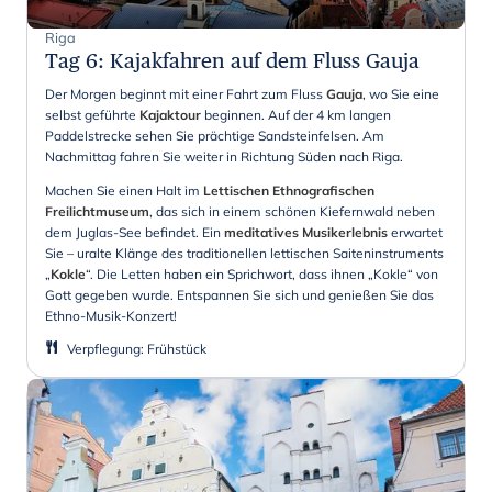
Riga
Tag 6
:
Kajakfahren auf dem Fluss Gauja
Der Morgen beginnt mit einer Fahrt zum Fluss
Gauja
, wo Sie eine
selbst geführte
Kajaktour
beginnen. Auf der 4 km langen
Paddelstrecke sehen Sie prächtige Sandsteinfelsen. Am
Nachmittag fahren Sie weiter in Richtung Süden nach Riga.
Machen Sie einen Halt im
Lettischen Ethnografischen
Freilichtmuseum
, das sich in einem schönen Kiefernwald neben
dem Juglas-See befindet. Ein
meditatives Musikerlebnis
erwartet
Sie – uralte Klänge des traditionellen lettischen Saiteninstruments
„
Kokle
“. Die Letten haben ein Sprichwort, dass ihnen „Kokle“ von
Gott gegeben wurde. Entspannen Sie sich und genießen Sie das
Ethno-Musik-Konzert!
Verpflegung
:
Frühstück