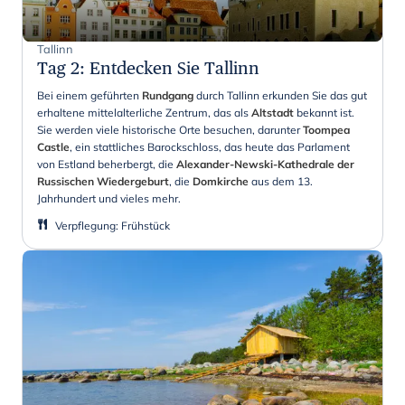
Tallinn
Tag 2
:
Entdecken Sie Tallinn
Bei einem geführten
Rundgang
durch Tallinn erkunden Sie das gut
erhaltene mittelalterliche Zentrum, das als
Altstadt
bekannt ist.
Sie werden viele historische Orte besuchen, darunter
Toompea
Castle
, ein stattliches Barockschloss, das heute das Parlament
von Estland beherbergt, die
Alexander-Newski-Kathedrale der
Russischen Wiedergeburt
, die
Domkirche
aus dem 13.
Jahrhundert und vieles mehr.
Verpflegung
:
Frühstück