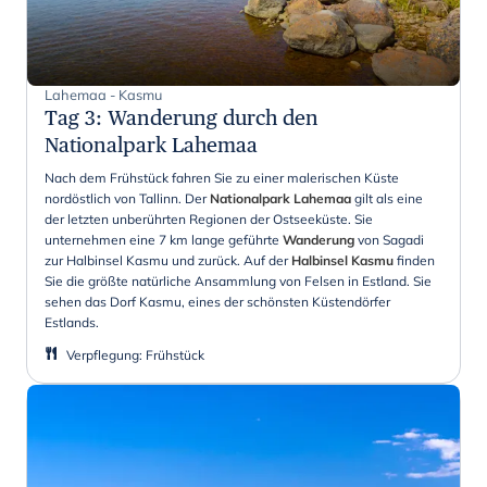
Lahemaa - Kasmu
Tag 3
:
Wanderung durch den
Nationalpark Lahemaa
Nach dem Frühstück fahren Sie zu einer malerischen Küste
nordöstlich von Tallinn. Der
Nationalpark Lahemaa
gilt als eine
der letzten unberührten Regionen der Ostseeküste. Sie
unternehmen eine 7 km lange geführte
Wanderung
von Sagadi
zur Halbinsel Kasmu und zurück. Auf der
Halbinsel Kasmu
finden
Sie die größte natürliche Ansammlung von Felsen in Estland. Sie
sehen das Dorf Kasmu, eines der schönsten Küstendörfer
Estlands.
Verpflegung
:
Frühstück