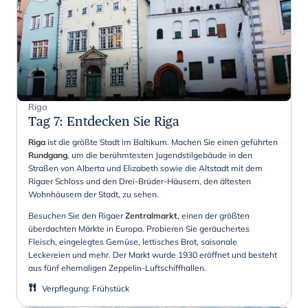
Riga
Tag 7
:
Entdecken Sie Riga
Riga
ist die größte Stadt im Baltikum. Machen Sie einen geführten
Rundgang
, um die berühmtesten Jugendstilgebäude in den
Straßen von Alberta und Elizabeth sowie die Altstadt mit dem
Rigaer Schloss und den Drei-Brüder-Häusern, den ältesten
Wohnhäusern der Stadt, zu sehen.
Besuchen Sie den Rigaer
Zentralmarkt
, einen der größten
überdachten Märkte in Europa. Probieren Sie geräuchertes
Fleisch, eingelegtes Gemüse, lettisches Brot, saisonale
Leckereien und mehr. Der Markt wurde 1930 eröffnet und besteht
aus fünf ehemaligen Zeppelin-Luftschiffhallen.
Verpflegung
:
Frühstück