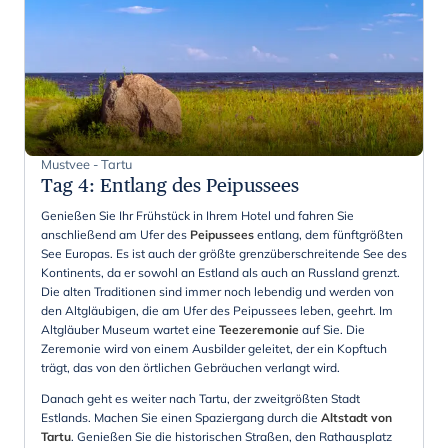
Mustvee - Tartu
Tag 4
:
Entlang des Peipussees
Genießen Sie Ihr Frühstück in Ihrem Hotel und fahren Sie
anschließend am Ufer des
Peipussees
entlang, dem fünftgrößten
See Europas. Es ist auch der größte grenzüberschreitende See des
Kontinents, da er sowohl an Estland als auch an Russland grenzt.
Die alten Traditionen sind immer noch lebendig und werden von
den Altgläubigen, die am Ufer des Peipussees leben, geehrt. Im
Altgläuber Museum wartet eine
Teezeremonie
auf Sie. Die
Zeremonie wird von einem Ausbilder geleitet, der ein Kopftuch
trägt, das von den örtlichen Gebräuchen verlangt wird.
Danach geht es weiter nach Tartu, der zweitgrößten Stadt
Estlands. Machen Sie einen Spaziergang durch die
Altstadt von
Tartu
. Genießen Sie die historischen Straßen, den Rathausplatz