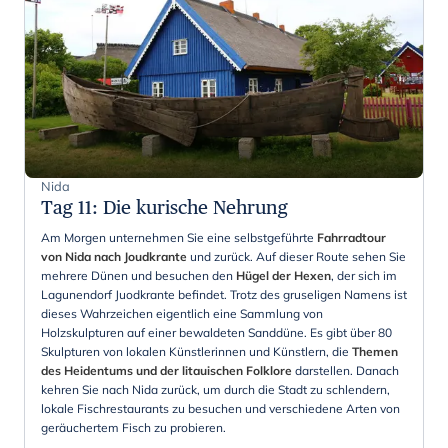
Nida
Tag 11
:
Die kurische Nehrung
Am Morgen unternehmen Sie eine selbstgeführte
Fahrradtour
von Nida nach Joudkrante
und zurück. Auf dieser Route sehen Sie
mehrere Dünen und besuchen den
Hügel der Hexen
, der sich im
Lagunendorf Juodkrante befindet. Trotz des gruseligen Namens ist
dieses Wahrzeichen eigentlich eine Sammlung von
Holzskulpturen auf einer bewaldeten Sanddüne. Es gibt über 80
Skulpturen von lokalen Künstlerinnen und Künstlern, die
Themen
des Heidentums und der litauischen Folklore
darstellen. Danach
kehren Sie nach Nida zurück, um durch die Stadt zu schlendern,
lokale Fischrestaurants zu besuchen und verschiedene Arten von
geräuchertem Fisch zu probieren.