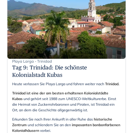
Playa Larga - Trinidad
Tag 9
:
Trinidad: Die schönste
Kolonialstadt Kubas
Heute verlassen Sie Playa Larga und fahren weiter nach
Trinidad.
Trinidad ist eine der am besten erhaltenen Kolonialstädte
Kubas
und gehört seit 1988 zum UNESCO-Weltkulturerbe. Einst
die Heimat von Zuckerrohrbaronen und Piraten, ist Trinidad ein
Ort, an dem die Geschichte allgegenwärtig ist.
Erkunden Sie nach Ihrer Ankunft in aller Ruhe das
historische
Zentrum
und schlendern Sie an den
imposanten bonbonfarbenen
Kolonialhäusern
vorbei.