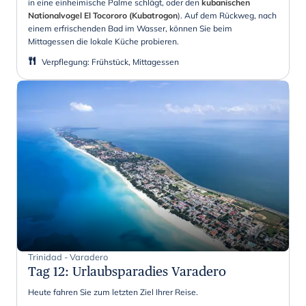
in eine einheimische Palme schlägt, oder den
kubanischen
Nationalvogel El Tocororo (Kubatrogon
). Auf dem Rückweg, nach
einem erfrischenden Bad im Wasser, können Sie beim
Mittagessen die lokale Küche probieren.
Verpflegung
:
Frühstück, Mittagessen
Trinidad - Varadero
Tag 12
:
Urlaubsparadies Varadero
Heute fahren Sie zum letzten Ziel Ihrer Reise.