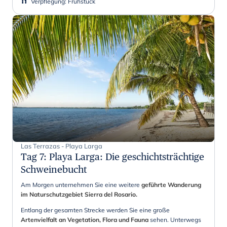
Verpflegung
:
Frühstück
Las Terrazas - Playa Larga
Tag 7
:
Playa Larga: Die geschichtsträchtige
Schweinebucht
Am Morgen unternehmen Sie eine weitere
geführte Wanderung
im Naturschutzgebiet Sierra del Rosario.
Entlang der gesamten Strecke werden Sie eine große
Artenvielfalt an Vegetation, Flora und Fauna
sehen. Unterwegs