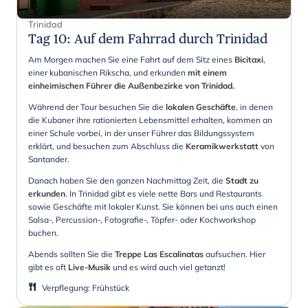
Trinidad
Tag 10
:
Auf dem Fahrrad durch Trinidad
Am Morgen machen Sie eine Fahrt auf dem Sitz eines
Bicitaxi
,
einer kubanischen Rikscha, und erkunden
mit einem
einheimischen Führer die Außenbezirke von Trinidad.
Während der Tour besuchen Sie die
lokalen Geschäfte
, in denen
die Kubaner ihre rationierten Lebensmittel erhalten, kommen an
einer Schule vorbei, in der unser Führer das Bildungssystem
erklärt, und besuchen zum Abschluss die
Keramikwerkstatt
von
Santander.
Danach haben Sie den ganzen Nachmittag Zeit, die
Stadt zu
erkunden
. In Trinidad gibt es viele nette Bars und Restaurants
sowie Geschäfte mit lokaler Kunst. Sie können bei uns auch einen
Salsa-, Percussion-, Fotografie-, Töpfer- oder Kochworkshop
buchen.
Abends sollten Sie die
Treppe Las Escalinatas
aufsuchen. Hier
gibt es oft
Live-Musik
und es wird auch viel getanzt!
Verpflegung
:
Frühstück