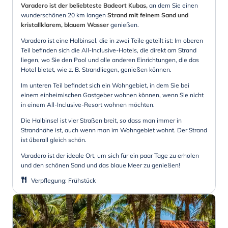
Varadero ist der beliebteste Badeort Kubas,
an dem Sie einen
wunderschönen 20 km langen
Strand mit feinem Sand und
kristallklarem, blauem Wasser
genießen.
Varadero ist eine Halbinsel, die in zwei Teile geteilt ist: Im oberen
Teil befinden sich die All-Inclusive-Hotels, die direkt am Strand
liegen, wo Sie den Pool und alle anderen Einrichtungen, die das
Hotel bietet, wie z. B. Strandliegen, genießen können.
Im unteren Teil befindet sich ein Wohngebiet, in dem Sie bei
einem einheimischen Gastgeber wohnen können, wenn Sie nicht
in einem All-Inclusive-Resort wohnen möchten.
Die Halbinsel ist vier Straßen breit, so dass man immer in
Strandnähe ist, auch wenn man im Wohngebiet wohnt. Der Strand
ist überall gleich schön.
Varadero ist der ideale Ort, um sich für ein paar Tage zu erholen
und den schönen Sand und das blaue Meer zu genießen!
Verpflegung
:
Frühstück