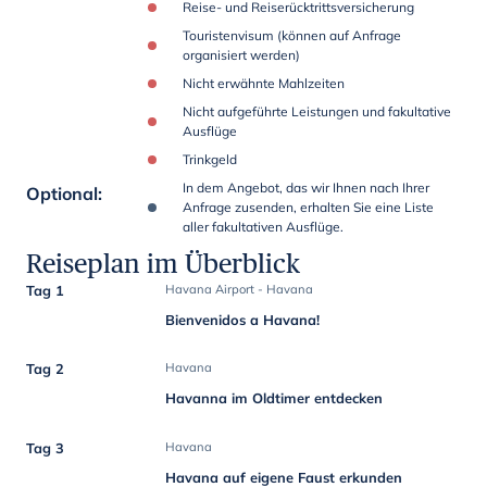
Reise- und Reiserücktrittsversicherung
Touristenvisum (können auf Anfrage
organisiert werden)
Nicht erwähnte Mahlzeiten
Nicht aufgeführte Leistungen und fakultative
Ausflüge
Trinkgeld
In dem Angebot, das wir Ihnen nach Ihrer
Optional
:
Anfrage zusenden, erhalten Sie eine Liste
aller fakultativen Ausflüge.
Reiseplan im Überblick
Tag 1
Havana Airport - Havana
Bienvenidos a Havana!
Tag 2
Havana
Havanna im Oldtimer entdecken
Tag 3
Havana
Havana auf eigene Faust erkunden