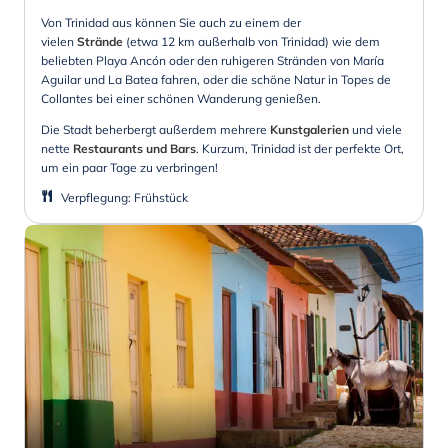
Von Trinidad aus können Sie auch zu einem der
vielen
Strände
(etwa 12 km außerhalb von Trinidad) wie dem
beliebten Playa Ancón oder den ruhigeren Stränden von María
Aguilar und La Batea fahren, oder die schöne Natur in Topes de
Collantes bei einer schönen Wanderung genießen.
Die Stadt beherbergt außerdem mehrere
Kunstgalerien
und viele
nette
Restaurants und Bars
. Kurzum, Trinidad ist der perfekte Ort,
um ein paar Tage zu verbringen!
Verpflegung
:
Frühstück