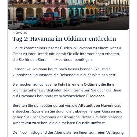
Havana
Tag 2
:
Havanna im Oldtimer entdecken
Heute kommt einer unserer Guides in Havanna zu einem Meet &
Greet zu Ihrer Unterkunft, damit Sie alle Informationen erhalten,
die Sie für den Start in Ihr Abenteuer benötigen.
Lernen Sie
Havanna
heute noch besser kennen: Sie ist die
kubanische Hauptstadt, die Reisende aus aller Welt inspiriert.
Sie machen zunächst eine
Fahrt in einem
Oldtimer
, die Ihnen
wichtige Sehenswürdigkeiten zeigt. Genießen Sie auch die Brise
auf Havannas berühmtestem Wahrzeichen
El Malecon
.
Bereiten Sie sich später darauf vor, die
Altstadt von Havanna
zu
entdecken. Spazieren Sie durch die trubeligen engen Gassen und
gehen Sie über Havannas vier ikonische Plätze, um faszinierende
Architektur zu sehen, die die meisten Baustile umfasst.
Der Nachmittag und der Abend stehen Ihnen zur freien Verfügung.