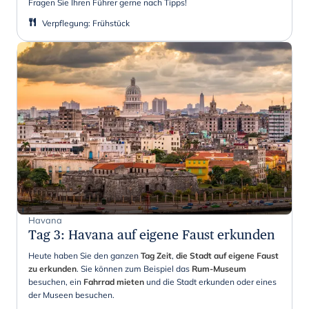
Fragen Sie Ihren Führer gerne nach Tipps!
Verpflegung
:
Frühstück
Havana
Tag 3
:
Havana auf eigene Faust erkunden
Heute haben Sie den ganzen
Tag Zeit
,
die Stadt auf eigene Faust
zu erkunden
. Sie können zum Beispiel das
Rum-Museum
besuchen, ein
Fahrrad mieten
und die Stadt erkunden oder eines
der Museen besuchen.