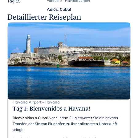
Tag 15
Varadero - Havana Airport
Adiós, Cuba!
Detaillierter Reiseplan
Havana Airport - Havana
Tag 1
:
Bienvenidos a Havana!
Bienvenidos a Cuba!
Nach Ihrem Flug erwartet Sie ein privater
Transfer, der Sie von Flughafen zu Ihrer allerersten Unterkunft
bringt.