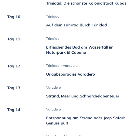
Trinidad: Die schönste Kolonialstadt Kubas
Tag 10
Trinidad
Auf dem Fahrrad durch Trinidad
Tag 11
Trindiad
Erfrischendes Bad am Wasserfall im
Naturpark El Cubano
Tag 12
Trinidad - Varadero
Urlaubsparadies Varadero
Tag 13
Varadero
Strand, Meer und Schnorchelabenteuer
Tag 14
Varadero
Entspannung am Strand oder Jeep Safari:
Genuss pur!