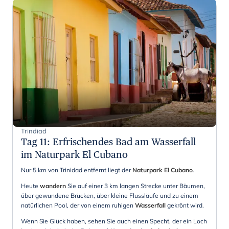
Trindiad
Tag 11
:
Erfrischendes Bad am Wasserfall
im Naturpark El Cubano
Nur 5 km von Trinidad entfernt liegt der
Naturpark El Cubano
.
Heute
wandern
Sie auf einer 3 km langen Strecke unter Bäumen,
über gewundene Brücken, über kleine Flussläufe und zu einem
natürlichen Pool, der von einem ruhigen
Wasserfall
gekrönt wird.
Wenn Sie Glück haben, sehen Sie auch einen Specht, der ein Loch