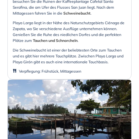
besuchen Sie die Ruinen der Kaffeeplantage Cafetal Santa
Serafina, die am Ufer des Flusses San Juan liegt. Nach dem
Mittagessen fahren Sie in die
Schweinebucht
.
Playa Larga liegt in der Nähe des Naturschutzgebiets Ciénaga de
Zapata, wo Sie verschiedene Ausflüge unternehmen können.
Genießen Sie die Ruhe des niedlichen Dorfes und die perfekten
Plätze zum
Tauchen und Schnorcheln
.
Die Schweinebucht ist einer der beliebtesten Orte zum Tauchen
und es gibt hier mehrere Tauchplätze. Zwischen Playa Larga und
Playa Girón gibt es auch eine internationale Tauchbasis.
Verpflegung
:
Frühstück, Mittagessen