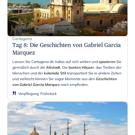
Cartagena
Tag 8
:
Die Geschichten von Gabriel Garcia
Marquez
Lassen Sie Cartagena de Indias auf sich wirken und
spazieren
Sie
gemütlich durch die
Altstadt.
Die
bunten Häuser
, das Treiben der
Menschen und der
koloniale Stil
transportiert Sie in andere Zeiten
und vielleicht können Sie sogar Momente aus den
Geschichten
von Gabriel Garcia Marquez
nach empfinden.
Verpflegung
:
Frühstück