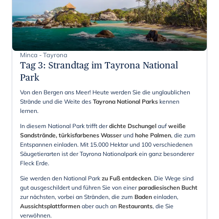
Minca - Tayrona
Tag 3
:
Strandtag im Tayrona National
Park
Von den Bergen ans Meer! Heute werden Sie die unglaublichen
Strände und die Weite des
Tayrona National Parks
kennen
lernen.
In diesem National Park trifft der
dichte Dschungel
auf
weiße
Sandstrände, türkisfarbenes Wasser
und
hohe Palmen
, die zum
Entspannen einladen. Mit 15.000 Hektar und 100 verschiedenen
Säugetierarten ist der Tayrona Nationalpark ein ganz besonderer
Fleck Erde.
Sie werden den National Park
zu Fuß entdecken
. Die Wege sind
gut ausgeschildert und führen Sie von einer
paradiesischen Bucht
zur nächsten, vorbei an Stränden, die zum
Baden
einladen,
Aussichtsplattformen
aber auch an
Restaurants
, die Sie
verwöhnen.