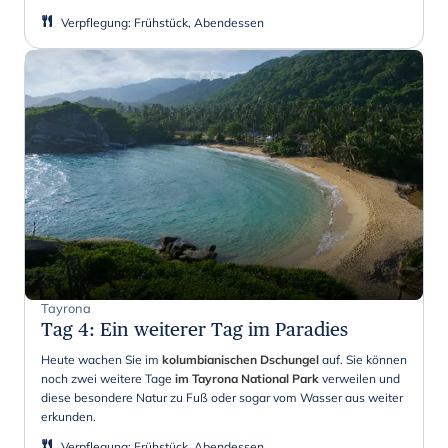
Verpflegung
:
Frühstück, Abendessen
Tayrona
Tag 4
:
Ein weiterer Tag im Paradies
Heute wachen Sie im
kolumbianischen Dschungel
auf. Sie können
noch zwei weitere Tage
im Tayrona National Park
verweilen und
diese besondere Natur zu Fuß oder sogar vom Wasser aus weiter
erkunden.
Verpflegung
:
Frühstück, Abendessen