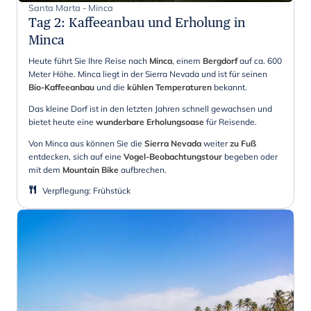
Santa Marta - Minca
Tag 2
:
Kaffeeanbau und Erholung in
Minca
Heute führt Sie Ihre Reise nach
Minca
, einem
Bergdorf
auf ca. 600
Meter Höhe. Minca liegt in der Sierra Nevada und ist für seinen
Bio-Kaffeeanbau
und die
kühlen Temperaturen
bekannt.
Das kleine Dorf ist in den letzten Jahren schnell gewachsen und
bietet heute eine
wunderbare Erholungsoase
für Reisende.
Von Minca aus können Sie die
Sierra Nevada
weiter
zu Fuß
entdecken, sich auf eine
Vogel-Beobachtungstour
begeben oder
mit dem
Mountain Bike
aufbrechen.
Verpflegung
:
Frühstück