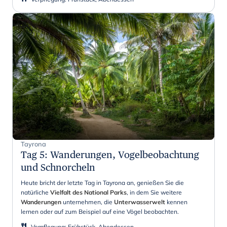
Tayrona
Tag 5
:
Wanderungen, Vogelbeobachtung
und Schnorcheln
Heute bricht der letzte Tag in Tayrona an, genießen Sie die
natürliche
Vielfalt des National Parks
, in dem Sie weitere
Wanderungen
unternehmen, die
Unterwasserwelt
kennen
lernen oder auf zum Beispiel auf eine Vögel beobachten.
Verpflegung
:
Frühstück, Abendessen