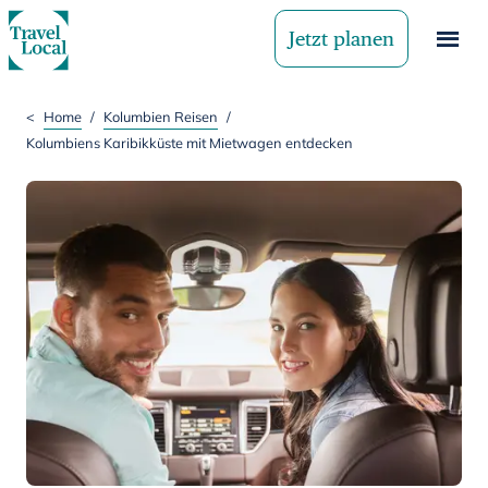
Jetzt planen
<
Home
/
Kolumbien Reisen
/
Kolumbiens Karibikküste mit Mietwagen entdecken