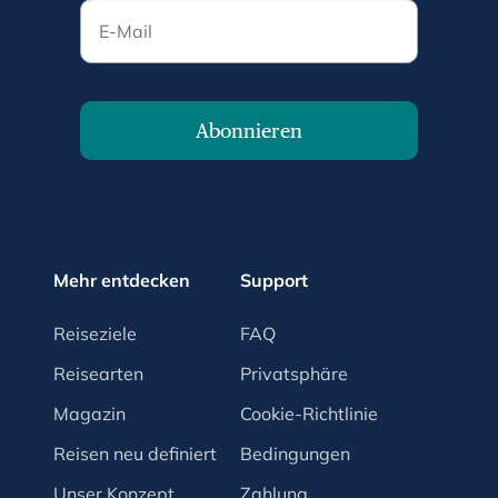
E-Mail
Abonnieren
Mehr entdecken
Support
Reiseziele
FAQ
Reisearten
Privatsphäre
Magazin
Cookie-Richtlinie
Reisen neu definiert
Bedingungen
Unser Konzept
Zahlung