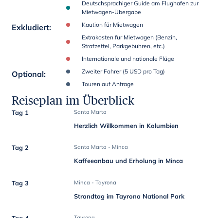
Deutschsprachiger Guide am Flughafen zur
Mietwagen-Übergabe
Kaution für Mietwagen
Exkludiert
:
Extrakosten für Mietwagen (Benzin,
Strafzettel, Parkgebühren, etc.)
Internationale und nationale Flüge
Zweiter Fahrer (5 USD pro Tag)
Optional
:
Touren auf Anfrage
Reiseplan im Überblick
Tag 1
Santa Marta
Herzlich Willkommen in Kolumbien
Tag 2
Santa Marta - Minca
Kaffeeanbau und Erholung in Minca
Tag 3
Minca - Tayrona
Strandtag im Tayrona National Park
Tag 4
Tayrona