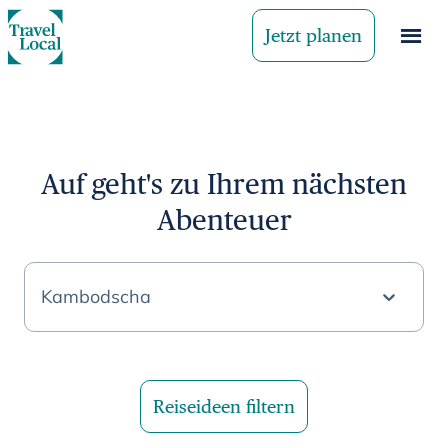
Jetzt planen
Auf geht's zu Ihrem nächsten
Abenteuer
Kambodscha
Reiseideen filtern