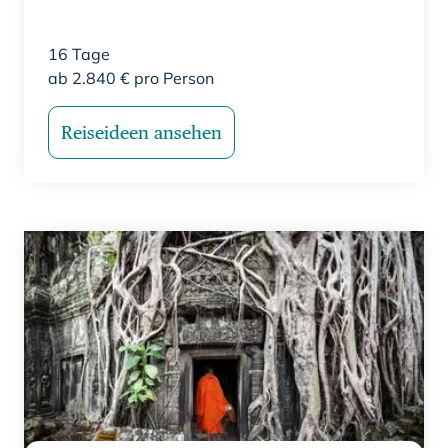
16
Tage
ab
2.840
€
pro Person
Reiseideen ansehen