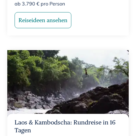
ab
3.790
€
pro Person
Reiseideen ansehen
Laos & Kambodscha: Rundreise in 16
Tagen