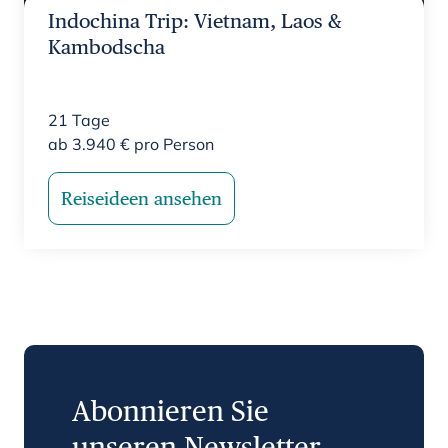
Indochina Trip: Vietnam, Laos &
Kambodscha
21
Tage
ab
3.940
€
pro Person
Reiseideen ansehen
Abonnieren Sie
unseren Newsletter