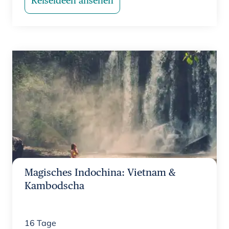
Reiseideen ansehen
Magisches Indochina: Vietnam &
Kambodscha
16
Tage