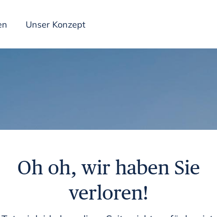
en
Unser Konzept
Inspiration
Oh oh, wir haben Sie
verloren!