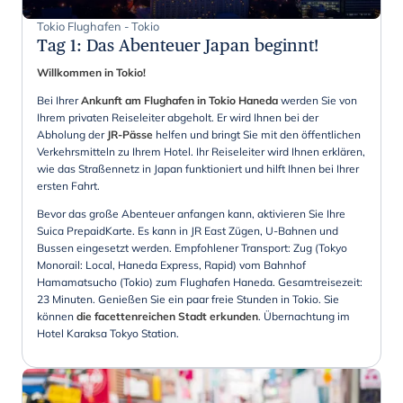
Tokio Flughafen - Tokio
Tag 1
:
Das Abenteuer Japan beginnt!
Willkommen in Tokio!
Bei Ihrer
Ankunft am Flughafen in Tokio Haneda
werden Sie von
Ihrem privaten Reiseleiter abgeholt. Er wird Ihnen bei der
Abholung der
JR-Pässe
helfen und bringt Sie mit den öffentlichen
Verkehrsmitteln zu Ihrem Hotel. Ihr Reiseleiter wird Ihnen erklären,
wie das Straßennetz in Japan funktioniert und hilft Ihnen bei Ihrer
ersten Fahrt.
Bevor das große Abenteuer anfangen kann, aktivieren Sie Ihre
Suica PrepaidKarte. Es kann in JR East Zügen, U-Bahnen und
Bussen eingesetzt werden. Empfohlener Transport: Zug (Tokyo
Monorail: Local, Haneda Express, Rapid) vom Bahnhof
Hamamatsucho (Tokio) zum Flughafen Haneda. Gesamtreisezeit:
23 Minuten. Genießen Sie ein paar freie Stunden in Tokio. Sie
können
die facettenreichen Stadt erkunden
. Übernachtung im
Hotel Karaksa Tokyo Station.