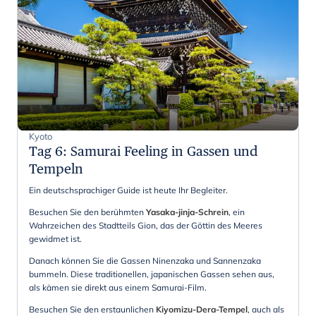
Kyoto
Tag 6
:
Samurai Feeling in Gassen und
Tempeln
Ein deutschsprachiger Guide ist heute Ihr Begleiter.
Besuchen Sie den berühmten
Yasaka-jinja-Schrein
, ein
Wahrzeichen des Stadtteils Gion, das der Göttin des Meeres
gewidmet ist.
Danach können Sie die Gassen Ninenzaka und Sannenzaka
bummeln. Diese traditionellen, japanischen Gassen sehen aus,
als kämen sie direkt aus einem Samurai-Film.
Besuchen Sie den erstaunlichen
Kiyomizu-Dera-Tempel
, auch als