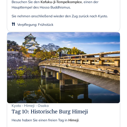
Besuchen Sie den
Kofuku-Ji-Tempelkomplex
, einen der
Haupttempel des Hosso Buddhismus.
Sie nehmen anschließend wieder den Zug zurück nach Kyoto.
Verpflegung
:
Frühstück
Kyoto - Himeji - Osaka
Tag 10
:
Historische Burg Himeji
Heute haben Sie einen freien Tag in
Himeji
.