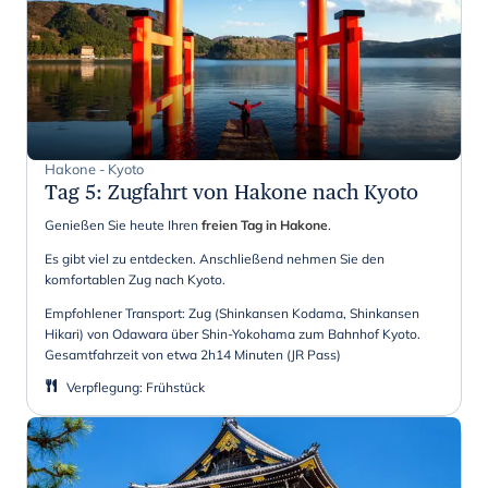
Hakone - Kyoto
Tag 5
:
Zugfahrt von Hakone nach Kyoto
Genießen Sie heute Ihren
freien Tag in Hakone
.
Es gibt viel zu entdecken. Anschließend nehmen Sie den
komfortablen Zug nach Kyoto.
Empfohlener Transport: Zug (Shinkansen Kodama, Shinkansen
Hikari) von Odawara über Shin-Yokohama zum Bahnhof Kyoto.
Gesamtfahrzeit von etwa 2h14 Minuten (JR Pass)
Verpflegung
:
Frühstück