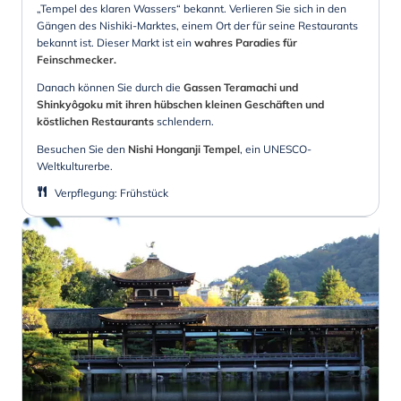
„Tempel des klaren Wassers“ bekannt. Verlieren Sie sich in den
Gängen des Nishiki-Marktes, einem Ort der für seine Restaurants
bekannt ist. Dieser Markt ist ein
wahres Paradies für
Feinschmecker.
Danach können Sie durch die
Gassen Teramachi und
Shinkyôgoku mit ihren hübschen kleinen Geschäften und
köstlichen Restaurants
schlendern.
Besuchen Sie den
Nishi Honganji Tempel
, ein UNESCO-
Weltkulturerbe.
Verpflegung
:
Frühstück