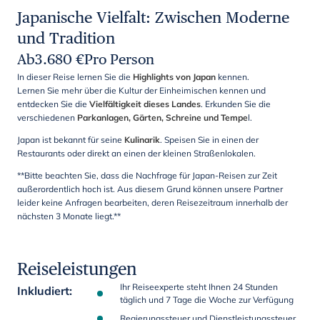
Japanische Vielfalt: Zwischen Moderne
und Tradition
Ab
3.680
€
Pro Person
In dieser Reise lernen Sie die
Highlights von Japan
kennen.
Lernen Sie mehr über die Kultur der Einheimischen kennen und
entdecken Sie die
Vielfältigkeit dieses Landes
. Erkunden Sie die
verschiedenen
Parkanlagen, Gärten, Schreine und Tempe
l.
Japan ist bekannt für seine
Kulinarik
. Speisen Sie in einen der
Restaurants oder direkt an einen der kleinen Straßenlokalen.
**Bitte beachten Sie, dass die Nachfrage für Japan-Reisen zur Zeit
außerordentlich hoch ist. Aus diesem Grund können unsere Partner
leider keine Anfragen bearbeiten, deren Reisezeitraum innerhalb der
nächsten 3 Monate liegt.**
Reiseleistungen
Ihr Reiseexperte steht Ihnen 24 Stunden
Inkludiert
:
täglich und 7 Tage die Woche zur Verfügung
Regierungssteuer und Dienstleistungssteuer