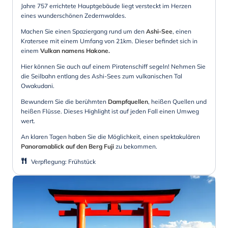
Jahre 757 errichtete Hauptgebäude liegt versteckt im Herzen
eines wunderschönen Zedernwaldes.
Machen Sie einen Spaziergang rund um den
Ashi-See
, einen
Kratersee mit einem Umfang von 21km. Dieser befindet sich in
einem
Vulkan namens Hakone.
Hier können Sie auch auf einem Piratenschiff segeln! Nehmen Sie
die Seilbahn entlang des Ashi-Sees zum vulkanischen Tal
Owakudani.
Bewundern Sie die berühmten
Dampfquellen
, heißen Quellen und
heißen Flüsse. Dieses Highlight ist auf jeden Fall einen Umweg
wert.
An klaren Tagen haben Sie die Möglichkeit, einen spektakulären
Panoramablick auf den Berg Fuji
zu bekommen.
Verpflegung
:
Frühstück