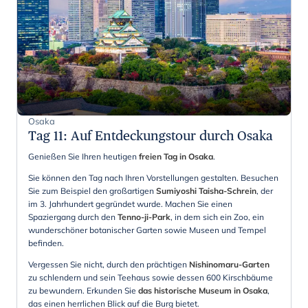
Osaka
Tag 11
:
Auf Entdeckungstour durch Osaka
Genießen Sie Ihren heutigen
freien Tag in Osaka
.
Sie können den Tag nach Ihren Vorstellungen gestalten. Besuchen
Sie zum Beispiel den großartigen
Sumiyoshi Taisha-Schrein
, der
im 3. Jahrhundert gegründet wurde. Machen Sie einen
Spaziergang durch den
Tenno-ji-Park
, in dem sich ein Zoo, ein
wunderschöner botanischer Garten sowie Museen und Tempel
befinden.
Vergessen Sie nicht, durch den prächtigen
Nishinomaru-Garten
zu schlendern und sein Teehaus sowie dessen 600 Kirschbäume
zu bewundern. Erkunden Sie
das historische Museum in Osaka
,
das einen herrlichen Blick auf die Burg bietet.