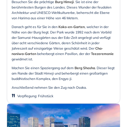
Besuchen Sie die prächtige
Burg Himeji
. Sie ist eine der
berühmtesten Burgen des Landes. Dieses Wunder der feudalen
Architektur und UNESCO-Weltkulturerbe, beherrscht die Ebene
von Harima aus einer Höhe von 46 Metern.
Danach geht es für Sie in den
Koko-en-Garten
, welcher in der
Nähe von der Burg liegt. Der Park wurde 1992 nach dem Vorbild
der Samurai-Hausgärten aus der Edo-Zeit angelegt und verfügt
über acht verschiedene Gärten, deren Schönheit in jeder
Jahreszeit auf einzigartige Weise geschätzt wird. Der
Cha-
noniwa-Garten
beherbergt einen Pavillon, der der
Teezeremonie
gewidmet ist.
Machen Sie einen Spaziergang auf dem
Berg Shosha
. Dieser liegt
am Rande der Stadt Himeji und beherbergt einen großartigen
buddhistischen Komplex, den Engyo-ji.
Anschließend nehmen Sie den Zug nach Osaka.
Verpflegung
:
Frühstück