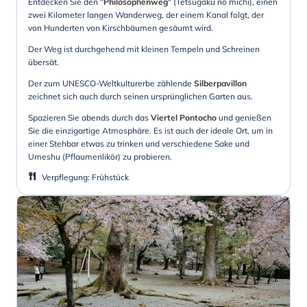
Entdecken Sie den "
Philosophenweg
" (Tetsugaku no michi), einen
zwei Kilometer langen Wanderweg, der einem Kanal folgt, der
von Hunderten von Kirschbäumen gesäumt wird.
Der Weg ist durchgehend mit kleinen Tempeln und Schreinen
übersät.
Der zum UNESCO-Weltkulturerbe zählende
Silberpavillon
zeichnet sich auch durch seinen ursprünglichen Garten aus.
Spazieren Sie abends durch das
Viertel Pontocho
und genießen
Sie die einzigartige Atmosphäre. Es ist auch der ideale Ort, um in
einer Stehbar etwas zu trinken und verschiedene Sake und
Umeshu (Pflaumenlikör) zu probieren.
Verpflegung
:
Frühstück