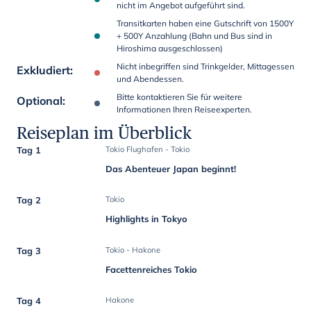
nicht im Angebot aufgeführt sind.
Transitkarten haben eine Gutschrift von 1500Y
+ 500Y Anzahlung (Bahn und Bus sind in
Hiroshima ausgeschlossen)
Nicht inbegriffen sind Trinkgelder, Mittagessen
Exkludiert
:
und Abendessen.
Bitte kontaktieren Sie für weitere
Optional
:
Informationen Ihren Reiseexperten.
Reiseplan im Überblick
Tag 1
Tokio Flughafen - Tokio
Das Abenteuer Japan beginnt!
Tag 2
Tokio
Highlights in Tokyo
Tag 3
Tokio - Hakone
Facettenreiches Tokio
Tag 4
Hakone