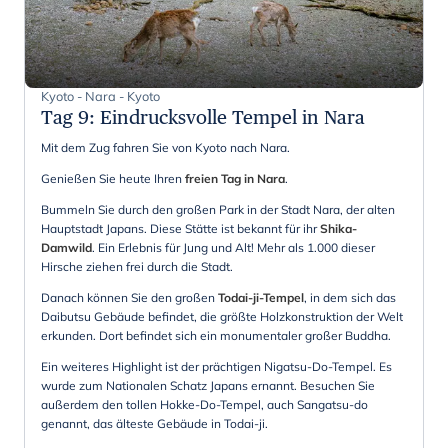
Kyoto - Nara - Kyoto
Tag 9
:
Eindrucksvolle Tempel in Nara
Mit dem Zug fahren Sie von Kyoto nach Nara.
Genießen Sie heute Ihren
freien Tag in Nara
.
Bummeln Sie durch den großen Park in der Stadt Nara, der alten
Hauptstadt Japans. Diese Stätte ist bekannt für ihr
Shika-
Damwild
. Ein Erlebnis für Jung und Alt! Mehr als 1.000 dieser
Hirsche ziehen frei durch die Stadt.
Danach können Sie den großen
Todai-ji-Tempel
, in dem sich das
Daibutsu Gebäude befindet, die größte Holzkonstruktion der Welt
erkunden. Dort befindet sich ein monumentaler großer Buddha.
Ein weiteres Highlight ist der prächtigen Nigatsu-Do-Tempel. Es
wurde zum Nationalen Schatz Japans ernannt. Besuchen Sie
außerdem den tollen Hokke-Do-Tempel, auch Sangatsu-do
genannt, das älteste Gebäude in Todai-ji.