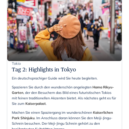
Tokio
Tag 2
:
Highlights in Tokyo
Ein deutschsprachiger Guide wird Sie heute begleiten.
Spazieren Sie durch den wunderschön angelegten
Hama Rikyu-
Garten
, der den Besuchern das Bild eines futuristischen Tokios
mit feinen traditionellen Akzenten bietet. Als nächstes geht es für
Sie zum
Kaiserpalast
.
Machen Sie einen Spaziergang im wunderschönen
Kaiserlichen
Park Shinjuku
. Im Anschluss daran können Sie den Meiji-Jingu-
Schrein besuchen. Der Meji-Jingu Schrein gehört zu den
berühmtesten Kultstätten Japans.