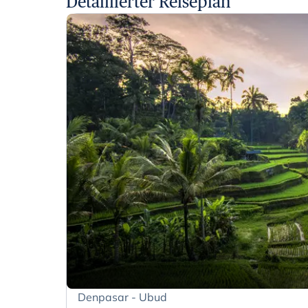
Detaillierter Reiseplan
Denpasar - Ubud