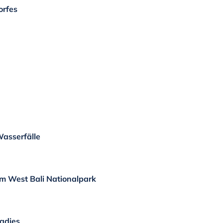
orfes
Wasserfälle
im West Bali Nationalpark
adies