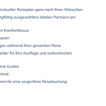
ividueller Reiseplan ganz nach Ihren Wünschen
rgfältig ausgewählten lokalen Partnern am
en Komfortklasse
seplan
gen während Ihrer gesamten Reise
elder für Ihre Ausflüge und authentischen
rene Guides
eland
ein für eine sorgenfreie Reisebuchung