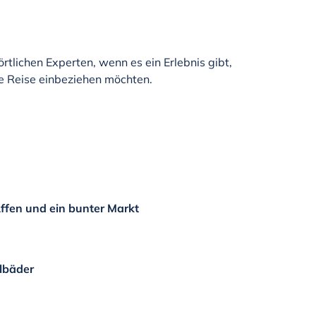
rtlichen Experten, wenn es ein Erlebnis gibt,
re Reise einbeziehen möchten.
Affen und ein bunter Markt
albäder