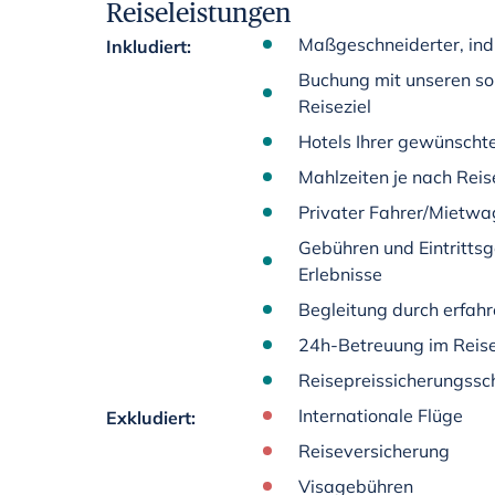
Reiseleistungen
Maßgeschneiderter, ind
Inkludiert
:
Buchung mit unseren so
Reiseziel
Hotels Ihrer gewünscht
Mahlzeiten je nach Rei
Privater Fahrer/Mietwa
Gebühren und Eintrittsg
Erlebnisse
Begleitung durch erfah
24h-Betreuung im Reis
Reisepreissicherungssch
Internationale Flüge
Exkludiert
:
Reiseversicherung
Visagebühren