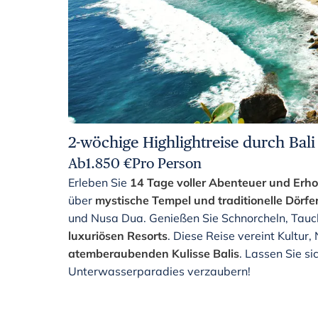
2-wöchige Highlightreise durch Bali
Ab
1.850
€
Pro Person
Erleben Sie
14 Tage voller Abenteuer und Erh
über
mystische Tempel und traditionelle Dörfe
und Nusa Dua. Genießen Sie Schnorcheln, Tau
luxuriösen Resorts
. Diese Reise vereint Kultur
atemberaubenden Kulisse Balis
. Lassen Sie s
Unterwasserparadies verzaubern!