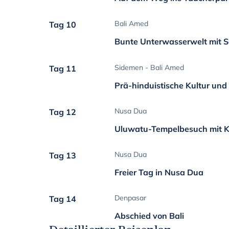
Bali Amed
Tag 10
Bunte Unterwasserwelt mit S
Sidemen - Bali Amed
Tag 11
Prä-hinduistische Kultur und
Nusa Dua
Tag 12
Uluwatu-Tempelbesuch mit 
Nusa Dua
Tag 13
Freier Tag in Nusa Dua
Denpasar
Tag 14
Abschied von Bali