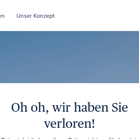
en
Unser Konzept
Inspiration
Oh oh, wir haben Sie
verloren!