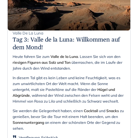
Valle De La Luna
Tag 3
:
Valle de la Luna: Willkommen auf
dem Mond!
Heute fahren Sie zum
Valle de la Luna
. Lassen Sie sich von den
riesigen Figuren aus Salz und Ton
überraschen, die im Laufe der
Jahre durch den Wind entstanden.
In diesem Tal gibt es kein Leben und keine Feuchtigkeit, was es
zum unwirtlichsten Ort der Welt macht. Wenn die Sonne
untergeht, malt sie Pasteltöne auf die Ränder der
Hügel und
Abgründe
, während der Wind zwischen den Felsen weht und der
Himmel von Rosa zu Lila und schließlich zu Schwarz wechselt.
Sie werden die Gelegenheit haben, einen
Cocktail
und
Snacks
zu
genießen, bevor Sie die Tour mit einem Halt beenden, um den
Sonnenuntergang
an einem der schönsten Orte der Gegend zu
sehen.
Verpflegung
:
Frühstück