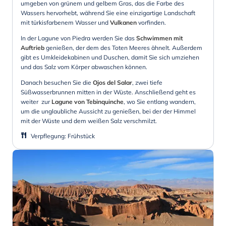
umgeben von grünem und gelbem Gras, das die Farbe des
Wassers hervorhebt, während Sie eine einzigartige Landschaft
mit türkisfarbenem Wasser und
Vulkanen
vorfinden.
In der Lagune von Piedra werden Sie das
Schwimmen mit
Auftrieb
genießen, der dem des Toten Meeres ähnelt. Außerdem
gibt es Umkleidekabinen und Duschen, damit Sie sich umziehen
und das Salz vom Körper abwaschen können.
Danach besuchen Sie die
Ojos del Salar
, zwei tiefe
Süßwasserbrunnen mitten in der Wüste. Anschließend geht es
weiter zur
Lagune von Tebinquinche
, wo Sie entlang wandern,
um die unglaubliche Aussicht zu genießen, bei der der Himmel
mit der Wüste und dem weißen Salz verschmilzt.
Verpflegung
:
Frühstück