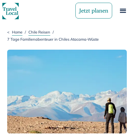
Jetzt planen
<
Home
/
Chile Reisen
/
7 Tage Familienabenteuer in Chiles Atacama-Wüste