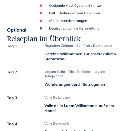
Optionale Ausflüge und Eintritte
Evtl. Erhöhungen von Gebühren
(Reise-)Versicherungen
Deutschsprachige Reiseleitung
Optional
:
Reiseplan im Überblick
Tag 1
Flughafen Calama - San Pedro De Atacama
Herzlich Willkommen zur spektakulären
Sterneschau
Tag 2
Laguna Cejar - Ojos Del Salar - Laguna
Tebiquinche
Wanderungen durch Salzlagunen
Tag 3
Valle De La Luna
Valle de la Luna: Willkommen auf dem
Mond!
Tag 4
Valle De Arcoiris