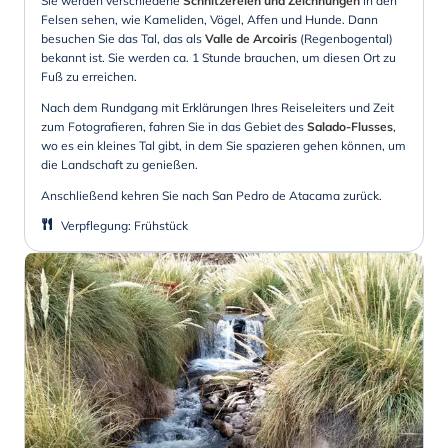
Sie werden verschiedene
Schnitzereien und Zeichnungen
in den
Felsen sehen, wie Kameliden, Vögel, Affen und Hunde. Dann
besuchen Sie das Tal, das als
Valle de Arcoiris
(Regenbogental)
bekannt ist. Sie werden ca. 1 Stunde brauchen, um diesen Ort zu
Fuß zu erreichen.
Nach dem Rundgang mit Erklärungen Ihres Reiseleiters und Zeit
zum Fotografieren, fahren Sie in das Gebiet des
Salado-Flusses
,
wo es ein kleines Tal gibt, in dem Sie spazieren gehen können, um
die Landschaft zu genießen.
Anschließend kehren Sie nach San Pedro de Atacama zurück.
Verpflegung
:
Frühstück