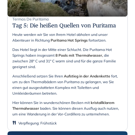
Termas De Puritama
Tag 5
:
Die heißen Quellen von Puritama
Heute werden wir Sie von Ihrem Hotel abholen und unser
Abenteuer in Richtung
Puritama Hot Springs
fortsetzen.
Das Hotel liegt in der Mitte einer Schlucht. Die Puritama Hot
Springs haben insgesamt
8 Pools mit Thermalwasser,
die
zwischen 28° C und 31° C warm sind und für die ganze Familie
geeignet sind.
Anschließend setzen Sie Ihren
Aufstieg in der Andenkette
fort,
um zu den Thermalbädern von Puritama zu gelangen, wo Sie
einen gut ausgestatteten Komplex mit Toiletten und
Umkleideräumen betreten.
Hier können Sie in wunderschönen Becken mit
kristallklarem
Thermalwasser
baden. Sie können diesen Ausflug auch nutzen,
um eine Wanderung in der Vor-Cordillera zu unternehmen.
Verpflegung
:
Frühstück