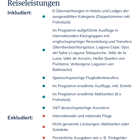
Reiseleistungen
6 Übernachtungen in Hotels und Lodges der
Inkludiert
:
ausgewählten Kategorie (Doppelzimmer inkl.
Frühstück)
Im Programm aufgeführte Ausflüge in
internationalen Kleingruppen mit
englischsprachiger Reiseleitung und Transfers
(Sternbeobachtungstour, Laguna Cejar, Ojos
del Salar y Laguna Tebiquinche, Valle de la
Luna, Valle de Arcoiris, Heiße Quellen von
Puritama, Verborgene Lagunen von
Baltinache)
Spanischsprachige Flughafentransfers
Im Programm erwähnte Ausflüge, inkl. Eintritt
Im Programm erwähnte Mahlzeiten (6 x
Frühstück)
24/7 deutschsprachige Assistenz
Internationale und nationale Flüge
Exkludiert
:
Nicht genannte Leistungen, Mahlzeiten oder
Getränke
Persönliche Ausgaben wie z. B. Trinkgelder