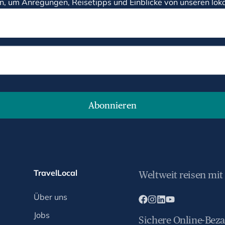
n, um Anregungen, Reisetipps und Einblicke von unseren loka
Abonnieren
TravelLocal
Weltweit reisen mit
Über uns
Jobs
Sichere Online-Bez