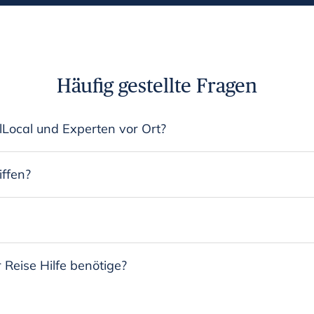
Häufig gestellte Fragen
lLocal und Experten vor Ort?
iffen?
Reise Hilfe benötige?