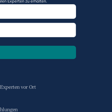
len Experten zu erhalten.
 Experten vor Ort
ahlungen