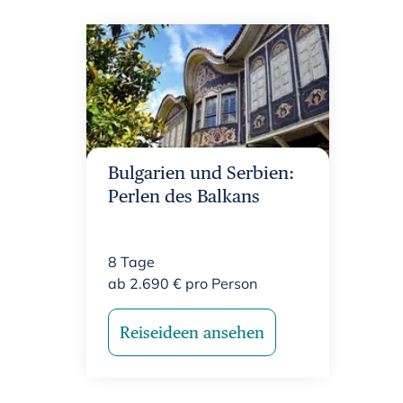
Bulgarien und Serbien:
Perlen des Balkans
8
Tage
ab
2.690
€
pro Person
Reiseideen ansehen