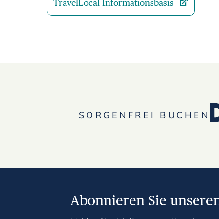
TravelLocal Informationsbasis
SORGENFREI BUCHEN
Abonnieren Sie unseren