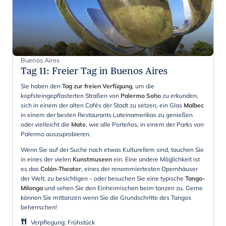
Buenos Aires
Tag 11
:
Freier Tag in Buenos Aires
Sie haben den
Tag zur freien Verfügung
, um die
kopfsteingepflasterten Straßen von
Palermo Soho
zu erkunden,
sich in einem der alten Cafés der Stadt zu setzen, ein Glas
Malbec
in einem der besten Restaurants Lateinamerikas zu genießen
oder vielleicht die
Mate
, wie alle Porteños, in einem der Parks von
Palermo auszuprobieren.
Wenn Sie auf der Suche nach etwas Kulturellem sind, tauchen Sie
in eines der vielen
Kunstmuseen
ein. Eine andere Möglichkeit ist
es das
Colón-Theater
,
eines der renommiertesten Opernhäuser
der Welt, zu besichtigen – oder besuchen Sie eine typische
Tango-
Milonga
und sehen Sie den Einheimischen beim tanzen zu. Gerne
können Sie mittanzen wenn Sie die Grundschritte des Tangos
beherrschen!
Verpflegung
:
Frühstück