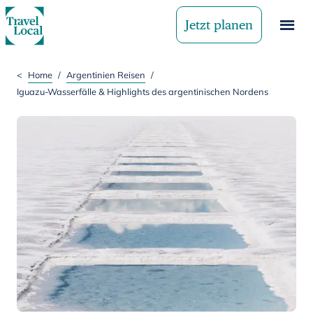
Jetzt planen
<
Home
/
Argentinien Reisen
/
Iguazu-Wasserfälle & Highlights des argentinischen Nordens