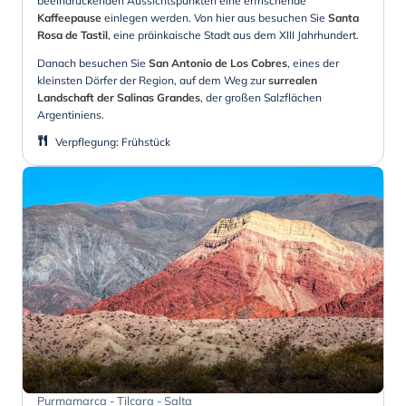
beeindruckenden Aussichtspunkten eine erfrischende
Kaffeepause
einlegen werden. Von hier aus besuchen Sie
Santa
Rosa de Tastil
, eine präinkaische Stadt aus dem XIII Jahrhundert.
Danach besuchen Sie
San Antonio de Los Cobres
, eines der
kleinsten Dörfer der Region, auf dem Weg zur
surrealen
Landschaft der Salinas Grandes
, der großen Salzflächen
Argentiniens.
Verpflegung
:
Frühstück
Purmamarca - Tilcara - Salta