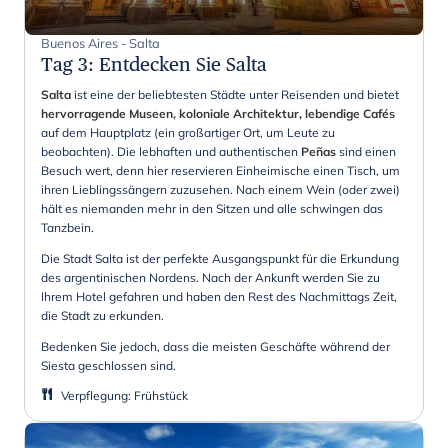
Buenos Aires - Salta
Tag 3
:
Entdecken Sie Salta
Salta
ist eine der beliebtesten Städte unter Reisenden und bietet
hervorragende Museen, koloniale Architektur, lebendige Cafés
auf dem Hauptplatz (ein großartiger Ort, um Leute zu
beobachten). Die lebhaften und authentischen
Peñas
sind einen
Besuch wert, denn hier reservieren Einheimische einen Tisch, um
ihren Lieblingssängern zuzusehen. Nach einem Wein (oder zwei)
hält es niemanden mehr in den Sitzen und alle schwingen das
Tanzbein.
Die Stadt Salta ist der perfekte Ausgangspunkt für die Erkundung
des argentinischen Nordens. Nach der Ankunft werden Sie zu
Ihrem Hotel gefahren und haben den Rest des Nachmittags Zeit,
die Stadt zu erkunden.
Bedenken Sie jedoch, dass die meisten Geschäfte während der
Siesta geschlossen sind.
Verpflegung
:
Frühstück