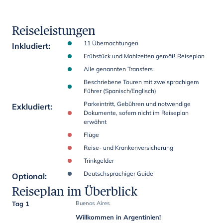
Reiseleistungen
11 Übernachtungen
Inkludiert
:
Frühstück und Mahlzeiten gemäß Reiseplan
Alle genannten Transfers
Beschriebene Touren mit zweisprachigem
Führer (Spanisch/Englisch)
Parkeintritt, Gebühren und notwendige
Exkludiert
:
Dokumente, sofern nicht im Reiseplan
erwähnt
Flüge
Reise- und Krankenversicherung
Trinkgelder
Deutschsprachiger Guide
Optional
:
Reiseplan im Überblick
Tag 1
Buenos Aires
Willkommen in Argentinien!