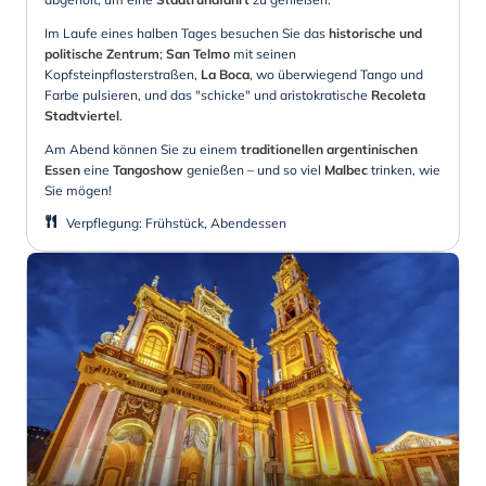
Im Laufe eines halben Tages besuchen Sie das
historische und
politische Zentrum
;
San Telmo
mit seinen
Kopfsteinpflasterstraßen,
La Boca
, wo überwiegend Tango und
Farbe pulsieren, und das "schicke" und aristokratische
Recoleta
Stadtviertel
.
Am Abend können Sie zu einem
traditionellen argentinischen
Essen
eine
Tangoshow
genießen – und so viel
Malbec
trinken, wie
Sie mögen!
Verpflegung
:
Frühstück, Abendessen