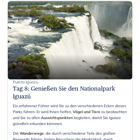
Puerto Iguazu
Tag 8
:
Genießen Sie den Nationalpark
Iguazú
Ein erfahrener Führer wird Sie zu den verschiedenen Ecken dieses
Parks führen. Er wird Ihnen helfen,
Vögel und Tiere
zu beobachten
und Sie zu allen
Aussichtspunkten
begleiten, damit Sie Iguazú
gründlich erkunden könnnen.
Die
Wanderwege
, die durch verschiedene Teile des großen
Reservats führen, bieten Besuchern die Möglichkeit, durch