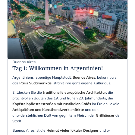
Buenos Aires
Tag 1
:
Willkommen in Argentinien!
Argentiniens lebendige Hauptstadt,
Buenos Aires
, bekannt als
das
Paris Südamerikas
, strahlt ihre ganz eigene Kultur aus.
Entdecken Sie die
traditionelle europäische Architektur
, die
prachtvollen Bauten des 19. und frühen 20. Jahrhunderts, die
Kopfsteinpflasterstraßen mit rustikalen Cafés
im Freien, lokale
Antiquitäten und Kunsthandwerksmärkte
und den
unwiderstehlichen Duft von gegrilltem Fleisch der
Grillhäuser
der
Stadt.
Buenos Aires ist die
Heimat vieler lokaler Designer
und wir