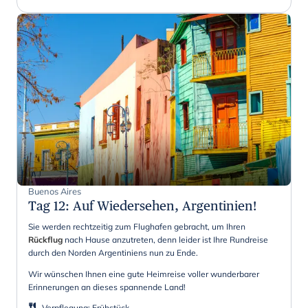
Buenos Aires
Tag 12
:
Auf Wiedersehen, Argentinien!
Sie werden rechtzeitig zum Flughafen gebracht, um Ihren
Rückflug
nach Hause anzutreten, denn leider ist Ihre Rundreise
durch den Norden Argentiniens nun zu Ende.
Wir wünschen Ihnen eine gute Heimreise voller wunderbarer
Erinnerungen an dieses spannende Land!
Verpflegung
:
Frühstück