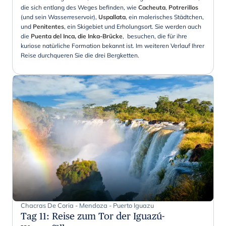
die sich entlang des Weges befinden, wie
Cacheuta
,
Potrerillos
(und sein Wasserreservoir),
Uspallata
, ein malerisches Städtchen,
und
Penitentes
, ein Skigebiet und Erholungsort. Sie werden auch
die
Puenta del Inca, die Inka-Brücke
, besuchen, die für ihre
kuriose natürliche Formation bekannt ist. Im weiteren Verlauf Ihrer
Reise durchqueren Sie die drei Bergketten.
Chacras De Coria - Mendoza - Puerto Iguazu
Tag 11
:
Reise zum Tor der Iguazú-