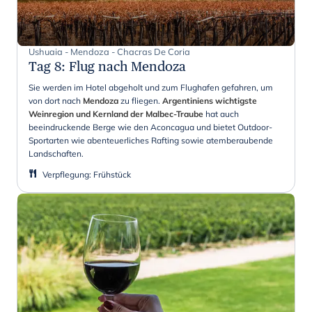
Ushuaia - Mendoza - Chacras De Coria
Tag 8
:
Flug nach Mendoza
Sie werden im Hotel abgeholt und zum Flughafen gefahren, um
von dort nach
Mendoza
zu fliegen.
Argentiniens wichtigste
Weinregion und Kernland der Malbec-Traube
hat auch
beeindruckende Berge wie den Aconcagua und bietet Outdoor-
Sportarten wie abenteuerliches Rafting sowie atemberaubende
Landschaften.
Verpflegung
:
Frühstück