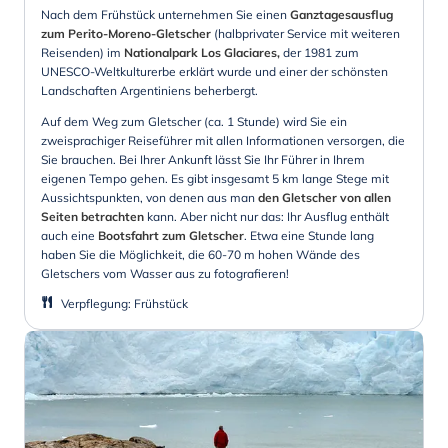
Nach dem Frühstück unternehmen Sie einen
Ganztagesausflug
zum Perito-Moreno-Gletscher
(halbprivater Service mit weiteren
Reisenden) im
Nationalpark Los Glaciares,
der 1981 zum
UNESCO-Weltkulturerbe erklärt wurde und einer der schönsten
Landschaften Argentiniens beherbergt.
Auf dem Weg zum Gletscher (ca. 1 Stunde) wird Sie ein
zweisprachiger Reiseführer mit allen Informationen versorgen, die
Sie brauchen. Bei Ihrer Ankunft lässt Sie Ihr Führer in Ihrem
eigenen Tempo gehen. Es gibt insgesamt 5 km lange Stege mit
Aussichtspunkten, von denen aus man
den Gletscher von allen
Seiten betrachten
kann. Aber nicht nur das: Ihr Ausflug enthält
auch eine
Bootsfahrt zum Gletscher
. Etwa eine Stunde lang
haben Sie die Möglichkeit, die 60-70 m hohen Wände des
Gletschers vom Wasser aus zu fotografieren!
Verpflegung
:
Frühstück