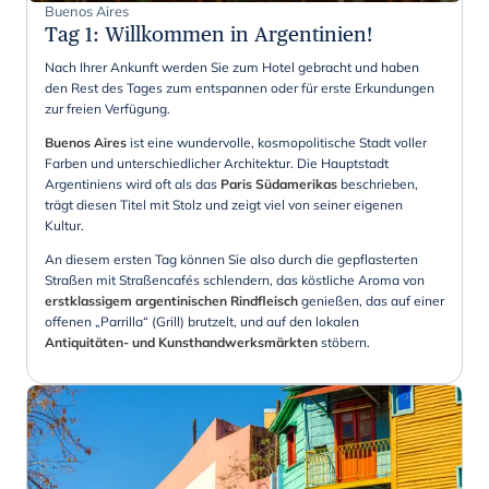
Buenos Aires
Tag 1
:
Willkommen in Argentinien!
Nach Ihrer Ankunft werden Sie zum Hotel gebracht und haben
den Rest des Tages zum entspannen oder für erste Erkundungen
zur freien Verfügung.
Buenos Aires
ist eine wundervolle, kosmopolitische Stadt voller
Farben und unterschiedlicher Architektur. Die Hauptstadt
Argentiniens wird oft als das
Paris Südamerikas
beschrieben,
trägt diesen Titel mit Stolz und zeigt viel von seiner eigenen
Kultur.
An diesem ersten Tag können Sie also durch die gepflasterten
Straßen mit Straßencafés schlendern, das köstliche Aroma von
erstklassigem argentinischen Rindfleisch
genießen, das auf einer
offenen „Parrilla“ (Grill) brutzelt, und auf den lokalen
Antiquitäten- und Kunsthandwerksmärkten
stöbern.