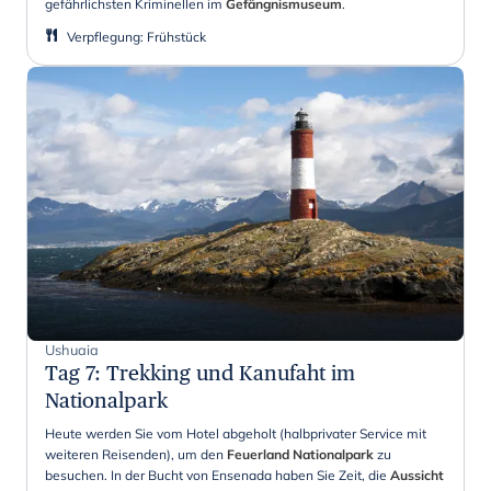
gefährlichsten Kriminellen im
Gefängnismuseum
.
Verpflegung
:
Frühstück
Ushuaia
Tag 7
:
Trekking und Kanufaht im
Nationalpark
Heute werden Sie vom Hotel abgeholt (halbprivater Service mit
weiteren Reisenden), um den
Feuerland Nationalpark
zu
besuchen. In der Bucht von Ensenada haben Sie Zeit, die
Aussicht