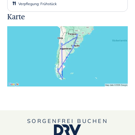
Verpflegung
:
Frühstück
Karte
SORGENFREI BUCHEN