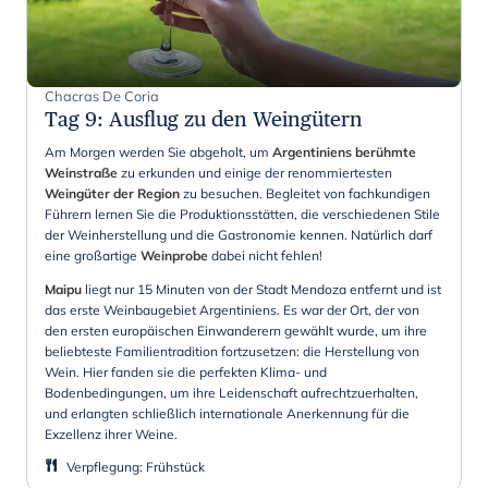
Chacras De Coria
Tag 9
:
Ausflug zu den Weingütern
Am Morgen werden Sie abgeholt, um
Argentiniens berühmte
Weinstraße
zu erkunden und einige der renommiertesten
Weingüter der Region
zu besuchen. Begleitet von fachkundigen
Führern lernen Sie die Produktionsstätten, die verschiedenen Stile
der Weinherstellung und die Gastronomie kennen. Natürlich darf
eine großartige
Weinprobe
dabei nicht fehlen!
Maipu
liegt nur 15 Minuten von der Stadt Mendoza entfernt und ist
das erste Weinbaugebiet Argentiniens. Es war der Ort, der von
den ersten europäischen Einwanderern gewählt wurde, um ihre
beliebteste Familientradition fortzusetzen: die Herstellung von
Wein. Hier fanden sie die perfekten Klima- und
Bodenbedingungen, um ihre Leidenschaft aufrechtzuerhalten,
und erlangten schließlich internationale Anerkennung für die
Exzellenz ihrer Weine.
Verpflegung
:
Frühstück