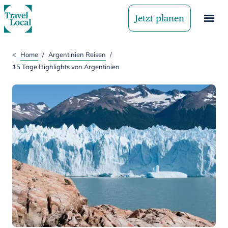
Jetzt planen
<
Home
/
Argentinien Reisen
/
15 Tage Highlights von Argentinien