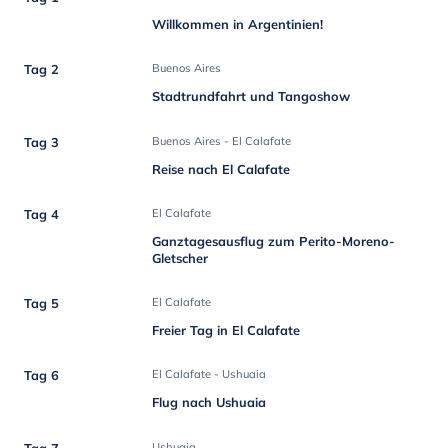
Willkommen in Argentinien!
Tag 2
Buenos Aires
Stadtrundfahrt und Tangoshow
Tag 3
Buenos Aires - El Calafate
Reise nach El Calafate
Tag 4
El Calafate
Ganztagesausflug zum Perito-Moreno-
Gletscher
Tag 5
El Calafate
Freier Tag in El Calafate
Tag 6
El Calafate - Ushuaia
Flug nach Ushuaia
Tag 7
Ushuaia