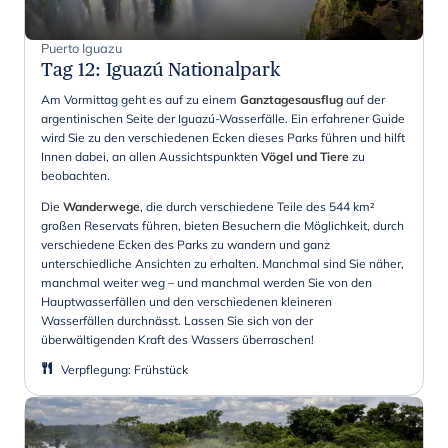
Puerto Iguazu
Tag 12
:
Iguazú Nationalpark
Am Vormittag geht es auf zu einem
Ganztagesausflug
auf der
argentinischen Seite der Iguazú-Wasserfälle. Ein erfahrener Guide
wird Sie zu den verschiedenen Ecken dieses Parks führen und hilft
Innen dabei, an allen Aussichtspunkten
Vögel und Tiere
zu
beobachten.
Die
Wanderwege
, die durch verschiedene Teile des 544 km²
großen Reservats führen, bieten Besuchern die Möglichkeit, durch
verschiedene Ecken des Parks zu wandern und ganz
unterschiedliche Ansichten zu erhalten. Manchmal sind Sie näher,
manchmal weiter weg – und manchmal werden Sie von den
Hauptwasserfällen und den verschiedenen kleineren
Wasserfällen durchnässt. Lassen Sie sich von der
überwältigenden Kraft des Wassers überraschen!
Verpflegung
:
Frühstück