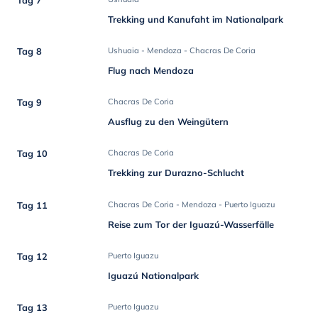
Trekking und Kanufaht im Nationalpark
Tag 8
Ushuaia - Mendoza - Chacras De Coria
Flug nach Mendoza
Tag 9
Chacras De Coria
Ausflug zu den Weingütern
Tag 10
Chacras De Coria
Trekking zur Durazno-Schlucht
Tag 11
Chacras De Coria - Mendoza - Puerto Iguazu
Reise zum Tor der Iguazú-Wasserfälle
Tag 12
Puerto Iguazu
Iguazú Nationalpark
Tag 13
Puerto Iguazu