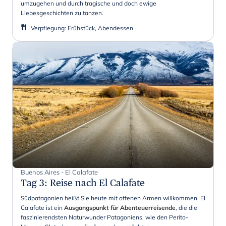
umzugehen und durch tragische und doch ewige
Liebesgeschichten zu tanzen.
Verpflegung
:
Frühstück, Abendessen
Buenos Aires - El Calafate
Tag 3
:
Reise nach El Calafate
Südpatagonien heißt Sie heute mit offenen Armen willkommen. El
Calafate ist ein
Ausgangspunkt für Abenteuerreisende
, die die
faszinierendsten Naturwunder Patagoniens, wie den Perito-