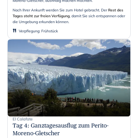
Moreno-Gletscher, ausfindig machen möchten.
Nach Ihrer Ankunft werden Sie zum Hotel gebracht. Der
Rest des
Tages steht zur freien Verfügung
, damit Sie sich entspannen oder
die Umgebung erkunden können.
Verpflegung
:
Frühstück
El Calafate
Tag 4
:
Ganztagesausflug zum Perito-
Moreno-Gletscher