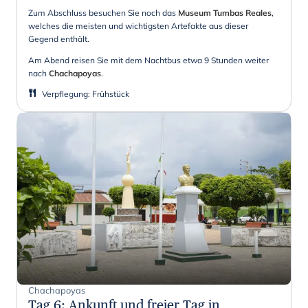
Zum Abschluss besuchen Sie noch das
Museum Tumbas Reales
,
welches die meisten und wichtigsten Artefakte aus dieser
Gegend enthält.
Am Abend reisen Sie mit dem Nachtbus etwa 9 Stunden weiter
nach
Chachapoyas
.
Verpflegung
:
Frühstück
Chachapoyas
Tag 6
:
Ankunft und freier Tag in