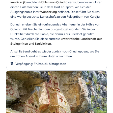
von Karajía
und den
Höhlen von Quiocta
verzaubern lassen. Ihren
ersten Halt machen Sie in dem Dorf Cruzpata, wo sich der
Ausgangspunkt Ihrer
Wanderung
befindet. Diese führt Sie durch
eine wenig besuchte Landschaft zu den Felsgräbern von Karajía.
Danach erleben Sie ein aufregendes Abenteuer in der Höhle von
Quiocta. Mit Taschenlampen ausgestattet wandern Sie in der
Dunkelheit durch die Höhle, die damals als Friedhof genutzt
wurde. Genießen Sie diese surreale
unterirdische Landschaft aus
Stalagmiten und Stalaktiten
.
Anschließend geht es wieder zurück nach Chachapoyas, wo Sie
am frühen Abend in Ihrem Hotel ankommen.
Verpflegung
:
Frühstück, Mittagessen