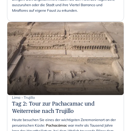
auszuruhen oder die Stadt und ihre Viertel Barranco und
Miraflores auf eigene Faust zu erkunden.
Lima - Trujillo
Tag 2
:
Tour zur Pachacamac und
Weiterreise nach Trujillo
Heute besuchen Sie eines der wichtigsten Zeremonienort an der
peruanischen Küste:
Pachacámac
war mehr als Tausend Jahre
lang das Hauptheiligtum, bei dem jährlich tausende Pilger dem