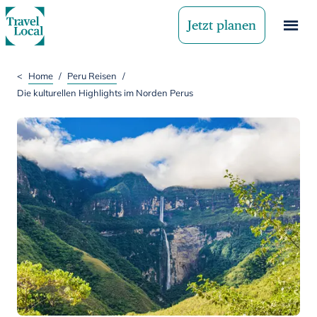
Jetzt planen
<
Home
/
Peru Reisen
/
Die kulturellen Highlights im Norden Perus