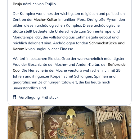
Brujo
nördlich von Trujillo.
Der Komplex war eines der wichtigsten religiösen und politischen
Zentren der
Moche-Kultur
im antiken Peru. Drei große Pyramiden
bilden diesen archäologischen Komplex. Diese archäologische
Stätte stellt bedeutende Unterschiede zum Sonnentempel und
Mondtempel dar, die vollständig aus Lehmziegeln gebaut und
reichlich dekoriert sind. Archäologen fanden
Schmuckstücke und
Keramik
von unglaublicher Finesse.
Weiterhin besuchen Sie das Grab der wahrscheinlich mächtigsten
Frau der Geschichte der Moche- und Anden-Kultur, der
Señora de
Cao
. Die Herrscherin der Moche verstarb wahrscheinlich mit 25
Jahren und ihr ganzer Körper ist mit Schlangen, Spinnen und
geografischen Zeichnungen tätowiert, die bis heute noch
unverständlich sind.
Verpflegung
:
Frühstück