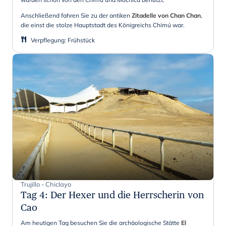
Anschließend fahren Sie zu der antiken
Zitadelle von Chan Chan
,
die einst die stolze Hauptstadt des Königreichs Chimú war.
Verpflegung
:
Frühstück
Trujillo - Chiclayo
Tag 4
:
Der Hexer und die Herrscherin von
Cao
Am heutigen Tag besuchen Sie die archäologische Stätte
El