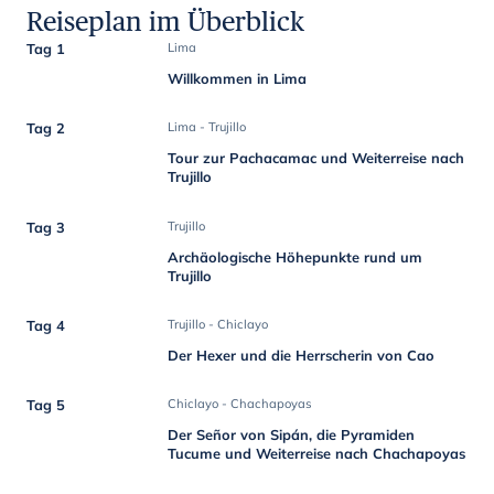
Reiseplan im Überblick
Tag 1
Lima
Willkommen in Lima
Tag 2
Lima - Trujillo
Tour zur Pachacamac und Weiterreise nach
Trujillo
Tag 3
Trujillo
Archäologische Höhepunkte rund um
Trujillo
Tag 4
Trujillo - Chiclayo
Der Hexer und die Herrscherin von Cao
Tag 5
Chiclayo - Chachapoyas
Der Señor von Sipán, die Pyramiden
Tucume und Weiterreise nach Chachapoyas