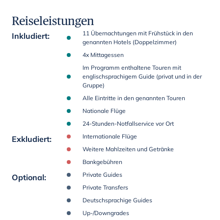
Reiseleistungen
11 Übernachtungen mit Frühstück in den
Inkludiert
:
genannten Hotels (Doppelzimmer)
4x Mittagessen
Im Programm enthaltene Touren mit
englischsprachigem Guide (privat und in der
Gruppe)
Alle Eintritte in den genannten Touren
Nationale Flüge
24-Stunden-Notfallservice vor Ort
Internationale Flüge
Exkludiert
:
Weitere Mahlzeiten und Getränke
Bankgebühren
Private Guides
Optional
:
Private Transfers
Deutschsprachige Guides
Up-/Downgrades