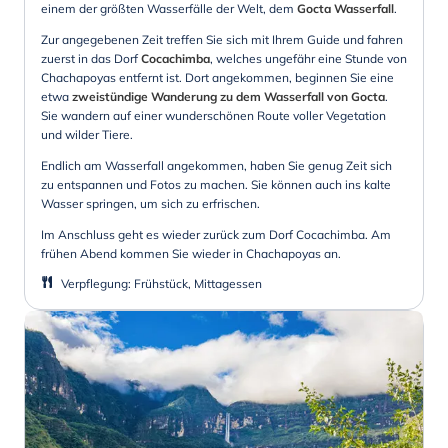
einem der größten Wasserfälle der Welt, dem
Gocta Wasserfall
.
Zur angegebenen Zeit treffen Sie sich mit Ihrem Guide und fahren
zuerst in das Dorf
Cocachimba
, welches ungefähr eine Stunde von
Chachapoyas entfernt ist. Dort angekommen, beginnen Sie eine
etwa
zweistündige Wanderung zu dem Wasserfall von Gocta
.
Sie wandern auf einer wunderschönen Route voller Vegetation
und wilder Tiere.
Endlich am Wasserfall angekommen, haben Sie genug Zeit sich
zu entspannen und Fotos zu machen. Sie können auch ins kalte
Wasser springen, um sich zu erfrischen.
Im Anschluss geht es wieder zurück zum Dorf Cocachimba. Am
frühen Abend kommen Sie wieder in Chachapoyas an.
Verpflegung
:
Frühstück, Mittagessen