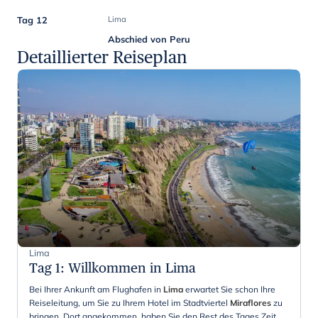
Tag 12
Lima
Abschied von Peru
Detaillierter Reiseplan
Lima
Tag 1
:
Willkommen in Lima
Bei Ihrer Ankunft am Flughafen in
Lima
erwartet Sie schon Ihre
Reiseleitung, um Sie zu Ihrem Hotel im Stadtviertel
Miraflores
zu
bringen. Dort angekommen, haben Sie den Rest des Tages Zeit,