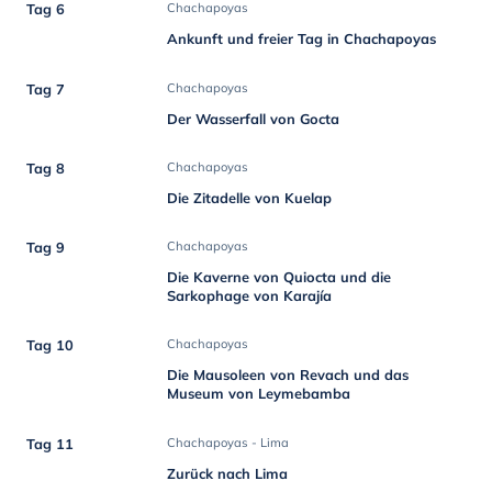
Tag 6
Chachapoyas
Ankunft und freier Tag in Chachapoyas
Tag 7
Chachapoyas
Der Wasserfall von Gocta
Tag 8
Chachapoyas
Die Zitadelle von Kuelap
Tag 9
Chachapoyas
Die Kaverne von Quiocta und die
Sarkophage von Karajía
Tag 10
Chachapoyas
Die Mausoleen von Revach und das
Museum von Leymebamba
Tag 11
Chachapoyas - Lima
Zurück nach Lima