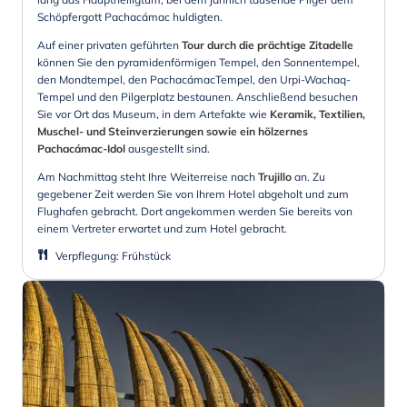
Schöpfergott Pachacámac huldigten.
Auf einer privaten geführten
Tour durch die prächtige Zitadelle
können Sie den pyramidenförmigen Tempel, den Sonnentempel,
den Mondtempel, den PachacámacTempel, den Urpi-Wachaq-
Tempel und den Pilgerplatz bestaunen. Anschließend besuchen
Sie vor Ort das Museum, in dem Artefakte wie
Keramik, Textilien,
Muschel- und Steinverzierungen
sowie ein hölzernes
Pachacámac-Idol
ausgestellt sind.
Am Nachmittag steht Ihre Weiterreise nach
Trujillo
an. Zu
gegebener Zeit werden Sie von Ihrem Hotel abgeholt und zum
Flughafen gebracht. Dort angekommen werden Sie bereits von
einem Vertreter erwartet und zum Hotel gebracht.
Verpflegung
:
Frühstück