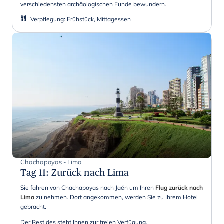
verschiedensten archäologischen Funde bewundern.
Verpflegung
:
Frühstück, Mittagessen
Chachapoyas - Lima
Tag 11
:
Zurück nach Lima
Sie fahren von Chachapoyas nach Jaén um Ihren
Flug zurück nach
Lima
zu nehmen. Dort angekommen, werden Sie zu Ihrem Hotel
gebracht.
Der Rest des steht Ihnen zur freien Verfügung.