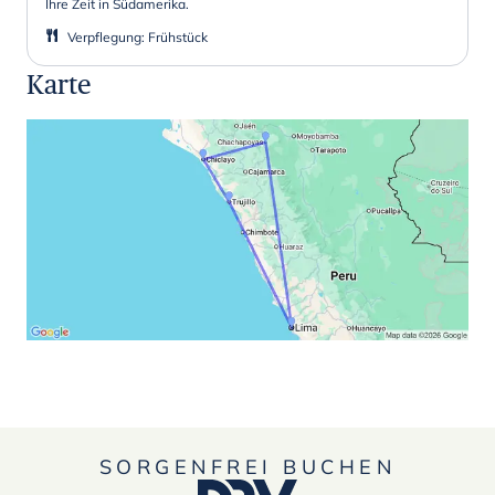
Ihre Zeit in Südamerika.
Verpflegung
:
Frühstück
Karte
SORGENFREI BUCHEN