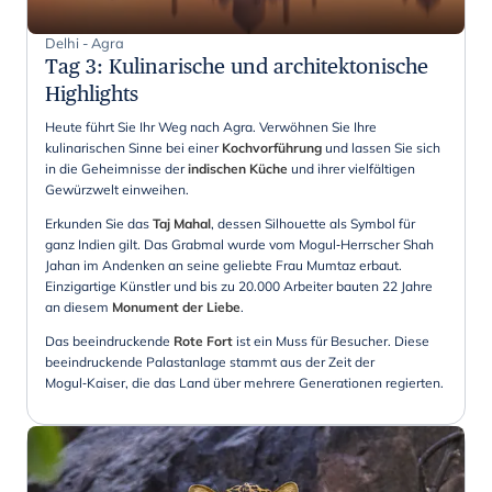
Delhi - Agra
Tag 3
:
Kulinarische und architektonische
Highlights
Heute führt Sie Ihr Weg nach Agra. Verwöhnen Sie Ihre
kulinarischen Sinne bei einer
Kochvorführung
und lassen Sie sich
in die Geheimnisse der
indischen Küche
und ihrer vielfältigen
Gewürzwelt einweihen.
Erkunden Sie das
Taj Mahal
, dessen Silhouette als Symbol für
ganz Indien gilt. Das Grabmal wurde vom Mogul‐Herrscher Shah
Jahan im Andenken an seine geliebte Frau Mumtaz erbaut.
Einzigartige Künstler und bis zu 20.000 Arbeiter bauten 22 Jahre
an diesem
Monument der Liebe
.
Das beeindruckende
Rote Fort
ist ein Muss für Besucher. Diese
beeindruckende Palastanlage stammt aus der Zeit der
Mogul‑Kaiser, die das Land über mehrere Generationen regierten.