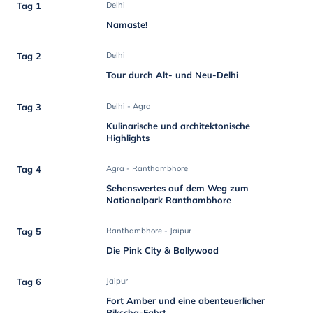
Tag 1
Delhi
Namaste!
Tag 2
Delhi
Tour durch Alt- und Neu-Delhi
Tag 3
Delhi - Agra
Kulinarische und architektonische
Highlights
Tag 4
Agra - Ranthambhore
Sehenswertes auf dem Weg zum
Nationalpark Ranthambhore
Tag 5
Ranthambhore - Jaipur
Die Pink City & Bollywood
Tag 6
Jaipur
Fort Amber und eine abenteuerlicher
Rikscha-Fahrt