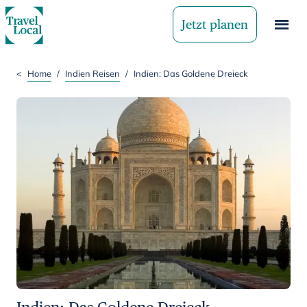
Jetzt planen
<
Home
/
Indien Reisen
/
Indien: Das Goldene Dreieck