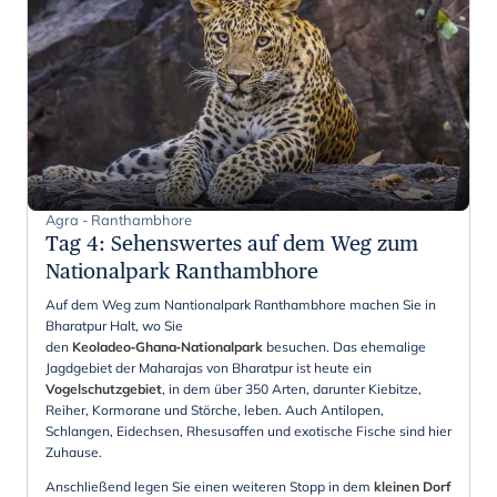
Agra - Ranthambhore
Tag 4
:
Sehenswertes auf dem Weg zum
Nationalpark Ranthambhore
Auf dem Weg zum Nantionalpark Ranthambhore machen Sie in
Bharatpur Halt, wo Sie
den
Keoladeo‑Ghana‑Nationalpark
besuchen. Das ehemalige
Jagdgebiet der Maharajas von Bharatpur ist heute ein
Vogelschutzgebiet
, in dem über 350 Arten, darunter Kiebitze,
Reiher, Kormorane und Störche, leben. Auch Antilopen,
Schlangen, Eidechsen, Rhesusaffen und exotische Fische sind hier
Zuhause.
Anschließend legen Sie einen weiteren Stopp in dem
kleinen Dorf