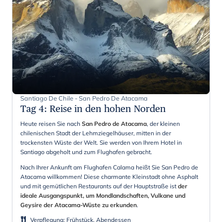
Santiago De Chile - San Pedro De Atacama
Tag 4
:
Reise in den hohen Norden
Heute reisen Sie nach
San Pedro de Atacama
, der kleinen
chilenischen Stadt der Lehmziegelhäuser, mitten in der
trockensten Wüste der Welt. Sie werden von Ihrem Hotel in
Santiago abgeholt und zum Flughafen gebracht.
Nach Ihrer Ankunft am Flughafen Calama heißt Sie San Pedro de
Atacama willkommen! Diese charmante Kleinstadt ohne Asphalt
und mit gemütlichen Restaurants auf der Hauptstraße ist
der
ideale Ausgangspunkt, um Mondlandschaften, Vulkane und
Geysire der Atacama-Wüste zu erkunden
.
Verpflegung
:
Frühstück, Abendessen