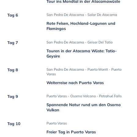
Tour ins Mondtal in der Atacamawüste
Tag 6
San Pedro De Atacama - Salar De Atacama
Rote Felsen, Hochland-Lagunen und
Flamingos
Tag 7
San Pedro De Atacama - Geiser Del Tatio
Touren in der Atacama Wüste: Tatio-
Geysire
Tag 8
San Pedro De Atacama - Puerto Montt - Puerto
Varas
Weiterreise nach Puerto Varas
Tag 9
Puerto Varas - Osorno Volcano - Petrohué Falls
Spannende Natur rund um den Osorno
Vulkan
Tag 10
Puerto Varas
Freier Tag in Puerto Varas