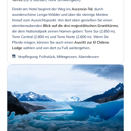
Direkt am Hotel beginnt der Weg ins
Ascencio-Tal
, durch
wunderschöne Lenga-Wälder und über die steinige Moräne
hinauf zum Aussichtspunkt. Von dort oben genießen Sie einen
atemberaubenden
Blick auf die drei majestätischen Granittürme
,
die dem Nationalpark seinen Namen geben: Torre Sur (2.850 m),
Torre Central (2.800 m) und Torre Norte (2.600 m). Wenn Sie
Pferde mögen, können Sie auch einen
Ausritt zur El Chileno
Lodge
wählen und von dort zu Fuß weitergehen.
Verpflegung
:
Frühstück, Mittagessen, Abendessen