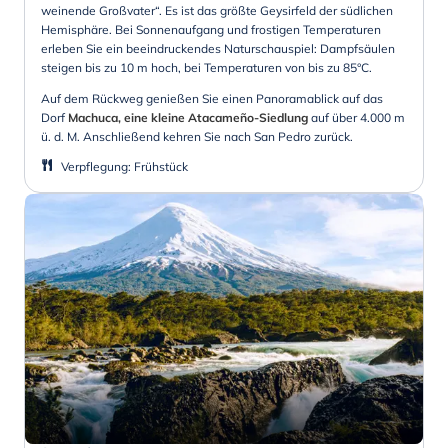
weinende Großvater“. Es ist das größte Geysirfeld der südlichen
Hemisphäre. Bei Sonnenaufgang und frostigen Temperaturen
erleben Sie ein beeindruckendes Naturschauspiel: Dampfsäulen
steigen bis zu 10 m hoch, bei Temperaturen von bis zu 85°C.
Auf dem Rückweg genießen Sie einen Panoramablick auf das
Dorf
Machuca, eine kleine Atacameño-Siedlung
auf über 4.000 m
ü. d. M. Anschließend kehren Sie nach San Pedro zurück.
Verpflegung
:
Frühstück