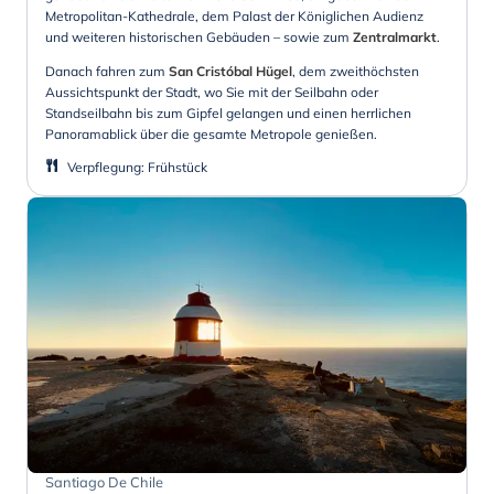
Metropolitan-Kathedrale, dem Palast der Königlichen Audienz
und weiteren historischen Gebäuden – sowie zum
Zentralmarkt
.
Danach fahren zum
San Cristóbal Hügel
, dem zweithöchsten
Aussichtspunkt der Stadt, wo Sie mit der Seilbahn oder
Standseilbahn bis zum Gipfel gelangen und einen herrlichen
Panoramablick über die gesamte Metropole genießen.
Verpflegung
:
Frühstück
Santiago De Chile