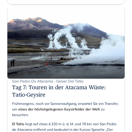
San Pedro De Atacama - Geiser Del Tatio
Tag 7
:
Touren in der Atacama Wüste:
Tatio-Geysire
Frühmorgens, noch vor Sonnenaufgang, erwartet Sie ein Transfer,
um
eines der höchstgelegenen Geysirfelder der Welt
zu
besuchen.
El Tatio
liegt auf etwa 4.320 m ü. d. M. und 78 km von San Pedro
de Atacama entfernt und bedeutet in der Kunza-Sprache „Der