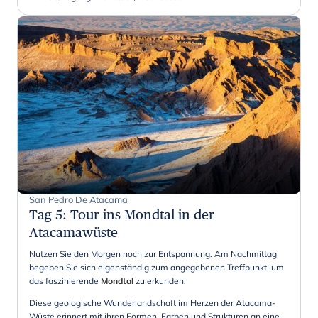
San Pedro De Atacama
Tag 5
:
Tour ins Mondtal in der
Atacamawüste
Nutzen Sie den Morgen noch zur Entspannung. Am Nachmittag
begeben Sie sich eigenständig zum angegebenen Treffpunkt, um
das faszinierende
Mondtal
zu erkunden.
Diese geologische Wunderlandschaft im Herzen der Atacama-
Wüste erinnert mit ihren Formen, Farben und Strukturen an eine