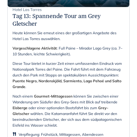
Hotel Las Torres
Tag 13
:
Spannende Tour am Grey
Gletscher
Heute können Sie erneut eines der großartigen Angebote des
Hotel Las Torres auswählen.
Vorgeschlagene Aktivität
: Full Paine – Mirador Lago Grey (ca. 7–
10 Stunden, leichte Schwierigkeit).
Diese Tour bietet in kurzer Zeit einen umfassenden Eindruck vom
Nationalpark Torres del Paine. Die Fahrt führt mit dem Fahrzeug
durch den Park mit Stopps an spektakulären Aussichtspunkten:
Puente Negro, Nordenskjöld, Sarmiento, Lago Pehoé und Salto
Grande
.
Nach einem
Gourmet-Mittagessen
können Sie zwischen einer
Wanderung am Südufer des Grey-Sees mit Blick auf treibende
Eisberge
oder einer optionalen Bootsfahrt bis zum
Grey-
Gletscher
wählen. Die Katamaranfahrt führt Sie direkt vor den
beeindruckenden Gletscher, der sich aus dem südpatagonischen
Eisfeld ins Wasser schiebt.
Verpflegung
:
Frühstück, Mittagessen, Abendessen