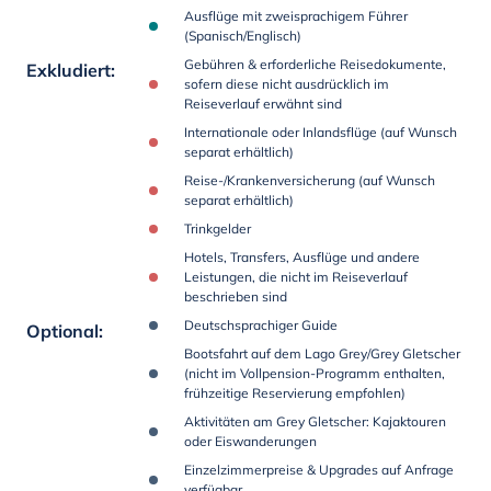
Ausflüge mit zweisprachigem Führer
(Spanisch/Englisch)
Gebühren & erforderliche Reisedokumente,
Exkludiert
:
sofern diese nicht ausdrücklich im
Reiseverlauf erwähnt sind
Internationale oder Inlandsflüge (auf Wunsch
separat erhältlich)
Reise-/Krankenversicherung (auf Wunsch
separat erhältlich)
Trinkgelder
Hotels, Transfers, Ausflüge und andere
Leistungen, die nicht im Reiseverlauf
beschrieben sind
Deutschsprachiger Guide
Optional
:
Bootsfahrt auf dem Lago Grey/Grey Gletscher
(nicht im Vollpension-Programm enthalten,
frühzeitige Reservierung empfohlen)
Aktivitäten am Grey Gletscher: Kajaktouren
oder Eiswanderungen
Einzelzimmerpreise & Upgrades auf Anfrage
verfügbar