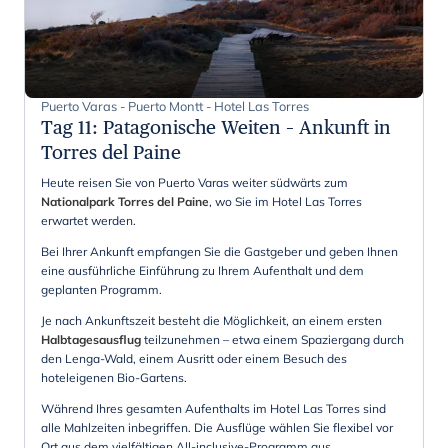
Puerto Varas - Puerto Montt - Hotel Las Torres
Tag 11
:
Patagonische Weiten – Ankunft in
Torres del Paine
Heute reisen Sie von Puerto Varas weiter südwärts zum
Nationalpark Torres del Paine
, wo Sie im Hotel Las Torres
erwartet werden.
Bei Ihrer Ankunft empfangen Sie die Gastgeber und geben Ihnen
eine ausführliche Einführung zu Ihrem Aufenthalt und dem
geplanten Programm.
Je nach Ankunftszeit besteht die Möglichkeit, an einem ersten
Halbtagesausflug
teilzunehmen – etwa einem Spaziergang durch
den Lenga-Wald, einem Ausritt oder einem Besuch des
hoteleigenen Bio-Gartens.
Während Ihres gesamten Aufenthalts im Hotel Las Torres sind
alle Mahlzeiten inbegriffen. Die Ausflüge wählen Sie flexibel vor
Ort aus dem vielfältigen All-inclusive-Programm aus.