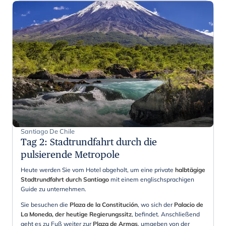
Santiago De Chile
Tag 2
:
Stadtrundfahrt durch die
pulsierende Metropole
Heute werden Sie vom Hotel abgeholt, um eine private
halbtägige
Stadtrundfahrt durch Santiago
mit einem englischsprachigen
Guide zu unternehmen.
Sie besuchen die
Plaza de la Constitución
, wo sich der
Palacio de
La Moneda, der heutige Regierungssitz
, befindet. Anschließend
geht es zu Fuß weiter zur
Plaza de Armas
, umgeben von der