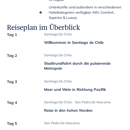
Unterkünfte sind außerdem in verschiedenen
Hotelkategorien verfügbar: INN, Comfort,
Superior & Luxury
Reiseplan im Überblick
Tag 1
Santiago De Chile
Willkommen in Santiago de Chile
Tag 2
Santiago De Chile
Stadtrundfahrt durch die pulsierende
Metropole
Tag 3
Santiago De Chile
Meer und Wein in Richtung Pazifik
Tag 4
Santiago De Chile - San Pedro De Atacama
Reise in den hohen Norden
Tag 5
San Pedro De Atacama