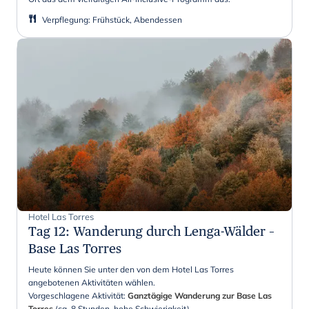
Verpflegung
:
Frühstück, Abendessen
Hotel Las Torres
Tag 12
:
Wanderung durch Lenga-Wälder –
Base Las Torres
Heute können Sie unter den von dem Hotel Las Torres
angebotenen Aktivitäten wählen.
Vorgeschlagene Aktivität:
Ganztägige Wanderung zur Base Las
Torres
(ca. 8 Stunden, hohe Schwierigkeit).