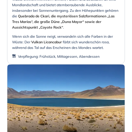
Mondlandschaft und bietet atemberaubende Ausblicke,
insbesonder bei Sonnenuntergang. Zu den Höhepunkten gehören
die
Quebrada de Ckari, die mysteriösen Salzformationen „Las
Tres Marías“, die große Düne „Duna Mayor“ sowie der
Aussichtspunkt „Coyote Rock“
.
Wenn sich die Sonne neigt, verwandeln sich alle Farben in der
Wüste: Der
Vulkan Licancabur
färbt sich wunderschön rosa,
während das Tal auf das Erscheinen des Mondes wartet.
Verpflegung
:
Frühstück, Mittagessen, Abendessen