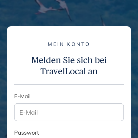
Anmeldung
MEIN KONTO
Melden Sie sich bei
TravelLocal an
E-Mail
Passwort