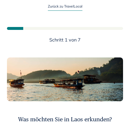
Planen Sie jetzt Ihre Laos-Reise
Zurück zu TravelLocal
Schritt 1 von 7
Was möchten Sie in Laos erkunden?