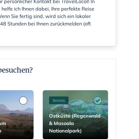
hr persönlicher Kontakt bei TravelLocal! In
helfe ich Ihnen dabei, Ihre perfekte Reise
n Sie fertig sind, wird sich ein lokaler
 48 Stunden bei Ihnen zurückmelden (oft
besuchen?
Beliebt
Ostküste (Regenwald
 um
& Masoala
o
Nationalpark)