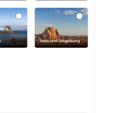
üste
)
Isalo und Umgebung