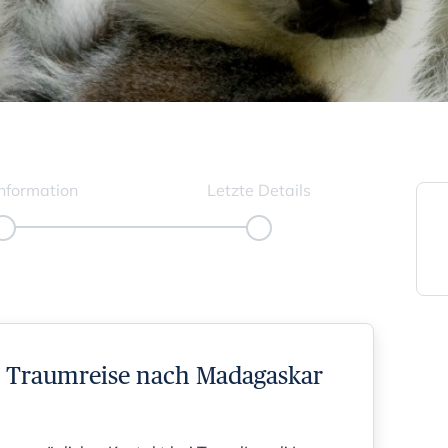
nformation
Letzte Details
re Traumreise nach Madagaskar