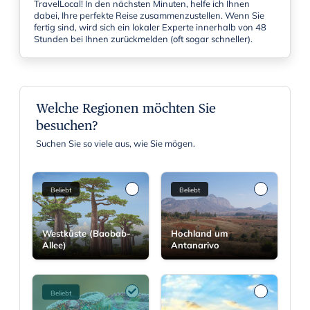
TravelLocal! In den nächsten Minuten, helfe ich Ihnen
dabei, Ihre perfekte Reise zusammenzustellen. Wenn Sie
fertig sind, wird sich ein lokaler Experte innerhalb von 48
Stunden bei Ihnen zurückmelden (oft sogar schneller).
Welche Regionen möchten Sie
besuchen?
Suchen Sie so viele aus, wie Sie mögen.
Beliebt
Beliebt
Westküste (Baobab-
Hochland um
Allee)
Antanarivo
Beliebt