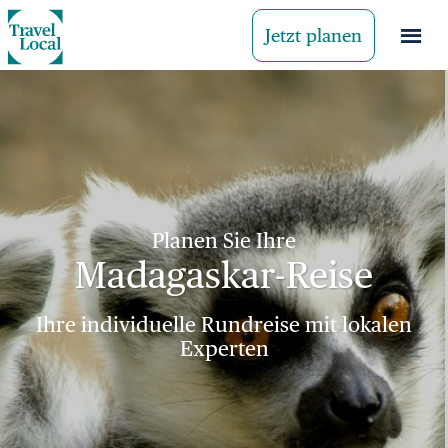
Jetzt planen
Planen Sie Ihre
Madagaskar-Reise
Ihre individuelle Rundreise mit lokalen
Experten