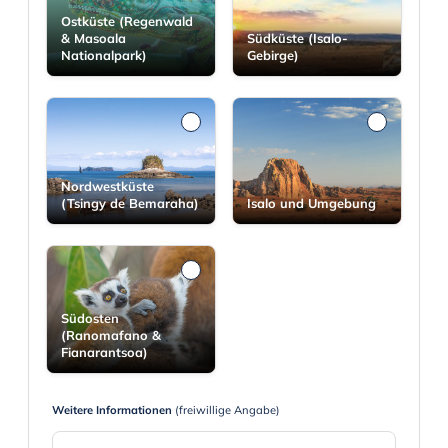
Ostküste (Regenwald
& Masoala
Südküste (Isalo-
Nationalpark)
Gebirge)
Nordwestküste
(Tsingy de Bemaraha)
Isalo und Umgebung
Südosten
(Ranomafano &
Fianarantsoa)
Weitere Informationen
(freiwillige Angabe)