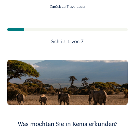
Planen Sie jetzt Ihre Kenia-Reise
Zurück zu TravelLocal
Schritt 1 von 7
Was möchten Sie in Kenia erkunden?